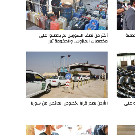
دمية
أكثر من نصف السوريين لم يحصلوا على
مخصصات المازوت.. والحكومة تبرر
ته على
الأردن يصدر قرارا بخصوص العائدين من سوريا