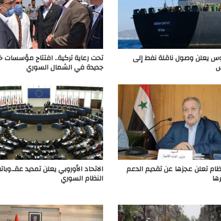
س يعلن وصول ناقلة نفط إلى
تحت رعاية تركية.. افتتاح مؤسسات خ
س
جديدة في الشمال السوري
ام تعلن عجزها عن تقديم الدعم
الاتحاد الأوروبي يعلن تمديد عقـ.وبا
ها
النظام السوري