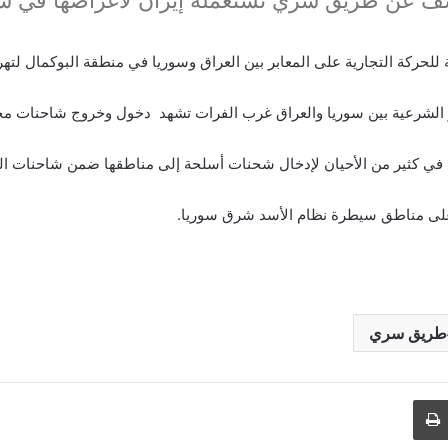
ة للحركة التجارية على المعابر بين العراق وسوريا في منطقة البوكمال لته
وغير الشرعية بين سوريا والعراق غرب الفرات تشهد دخول وخروج شاحنات م
ة في كثير من الأحيان لإدخال شحنات أسلحة إلى مناطقها ضمن شاحنات الخ
 على مناطق سيطرة نظام الأسد شرق سوريا.
طريق سري
طباعة