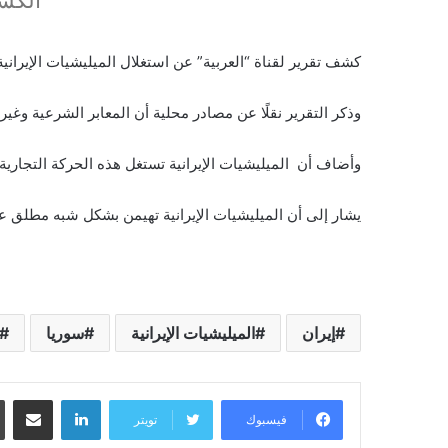
كشف تقرير لقناة “العربية” عن استغلال الميليشيات الإيراني
وذكر التقرير نقلًا عن مصادر محلية أن المعابر الشرعية 
وأضاف أن الميليشيات الإيرانية تستغل هذه الحركة التجاري
يشار إلى أن الميليشيات الإيرانية تهيمن بشكل شبه مطلق
إيران
الميليشيات الإيرانية
سوريا
لينكدإن
مشاركة عبر البريد
فيسبوك
تويتر