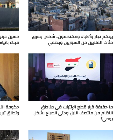
بينهم تجار وأطباء ومهندسون.. شخص يسرق
حسين عرنو
مئات الملايين من السوريين ويختفي
ميناء بانيا
ما حقيقة قرار قطع الإنترنت في مناطق
حكومة النظ
النظام من منتصف الليل وحتى الصباح بشكل
وتطلق تبرير
يومي؟