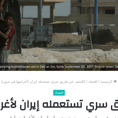
الرئيسية
/
اقتصاد
/
الكشف عن طريق سري تستعمله إيران لأغراضها في سوريا
اقتصاد
سري تستعمله إيران لأغر
ف عن طريق سري تستعمله إيران لأغراضها في سو