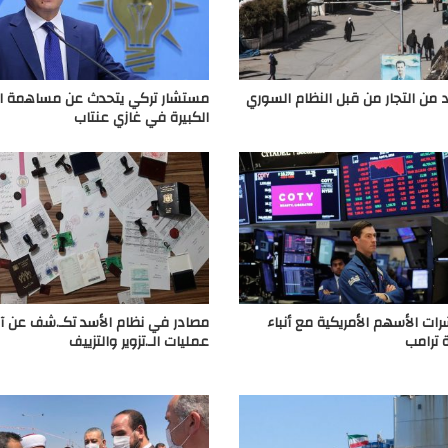
 من التجار من قبل النظام السوري
مستشار تركي يتحدث عن مساهمة ال
الكبيرة في غازي عنتاب
رات الأسهم الأمريكية مع أنباء
مصادر في نظام الأسد تكـ.شف عن آ
ترامب
عمليات الـ.تزوير والتزييف