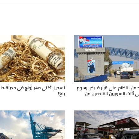
 من النظام على قرار فـ.رض رسوم
تسجيل أغلى مهر زواج في مدينة حلب
 أثاث السوريين القادمين من
بلغ؟