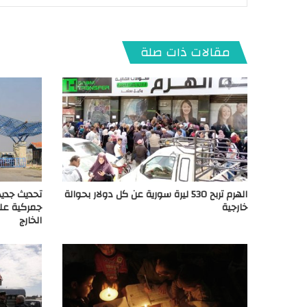
مقالات ذات صلة
الهرم تربح 530 ليرة سورية عن كل دولار بحوالة
تحديث جديد
خارجية
جمركية على
الخارج