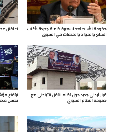
حكومة الأسد: نعد تسعيرة كاملة جديدة لأغلب
اعتقال عدد
السلع والمواد والخدمات في السوق
قرار أردني جديد حول نظام النقل التبادلي مع
ارتفاع مؤش
حكومة النظام السوري
تحسن صحة 