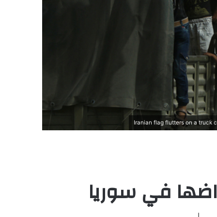
اضها في سوريا
ريا