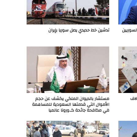
سوريين
تدشين خط حديدي يصل سوريا بإيران
لاف
مستشار بالديوان الملكي يكشف عن حجم
الأموال التي قدمتها السعودية للمساهمة
في مكافحة جائحة كـ.ورونا عالميا