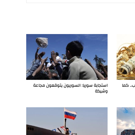
.. كما
استجابة سوريا: السوريون يتوقعون مجاعة
وشيكة