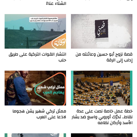
الشتاء عناءً
قصة نزوح أبو حسين وعائلته من
انتشار القوات التركية على طريق
إدلب إلى الرقة
حلب
خطة عمل خاصة نصت على عدة
ممثل تركي شهير يشن هجوما
نقاط.. تحرّك أوروبي واسع ضد بشار
لاذعا على العرب
الأسد وأركان نظامه