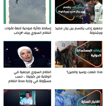
جمهور إدلب ينقسم بين ريال مدريد
إسقاط طائرة مروحية تابعة لقوات
وبرشلونة
النظام السوري بريف #إدلب
ماذا فعلت روسيا والصين؟
النظام السوري مرجعية في
الوقاية من كورونا .. حسب
مسؤولة في وزارة صحة النظام