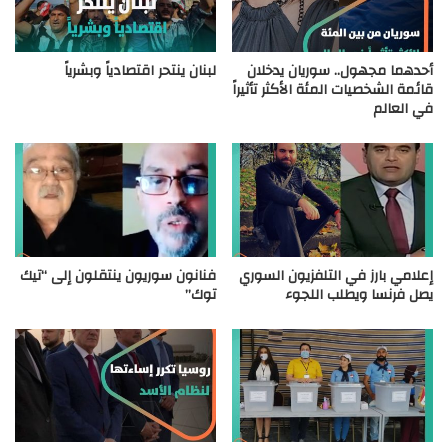
أحدهما مجهول.. سوريان يدخلان
لبنان ينتحر اقتصادياً وبشرياً
قائمة الشخصيات المئة الأكثر تأثيراً
في العالم
إعلامي بارز في التلفزيون السوري
فنانون سوريون ينتقلون إلى “تيك
يصل فرنسا ويطلب اللجوء
توك”