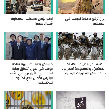
إيران ترفع جاهزية أذرعها في
تركيا تؤجل عمليتها العسكرية
المنطقة
شمال سوريا
الكشف عن حصيلة انتهاكات
مشاكل وعقبات كبيرة تواجه
الحوثيين.. والسعودية تصدر بيانا
روسيا في سوريا تتعلق ببشار
حازمًا بشأن التطورات اليمنية
الأسد.. وإسرائيل ترى في الأسد
الرئيس الأمثل الذي تحتاجه
لمخططها