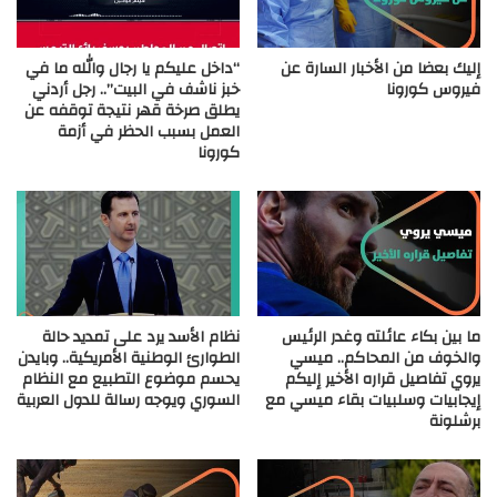
إليك بعضا من الأخبار السارة عن
“داخل عليكم يا رجال والله ما في
فيروس كورونا
خبز ناشف في البيت”.. رجل أردني
يطلق صرخة قهر نتيجة توقفه عن
العمل بسبب الحظر في أزمة
كورونا
ما بين بكاء عائلته وغدر الرئيس
نظام الأسد يرد على تمديد حالة
والخوف من المحاكم.. ميسي
الطوارئ الوطنية الأمريكية.. وبايدن
يروي تفاصيل قراره الأخير إليكم
يحسم موضوع التطبيع مع النظام
إيجابيات وسلبيات بقاء ميسي مع
السوري ويوجه رسالة للدول العربية
برشلونة