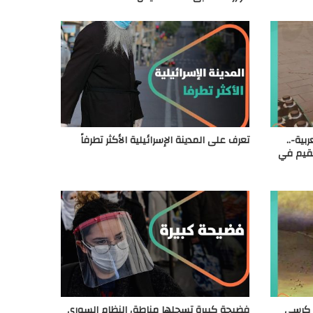
بية-..
تعرف على المدينة الإسرائيلية الأكثر تطرفاً
مقيم في
ة كرسي
فضيحة كبيرة تسجلها مناطق النظام السوري