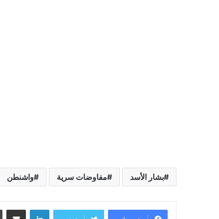
بشار الأسد
مفاوضات سرية
واشنطن
لينكدإن
مشاركة عبر البريد