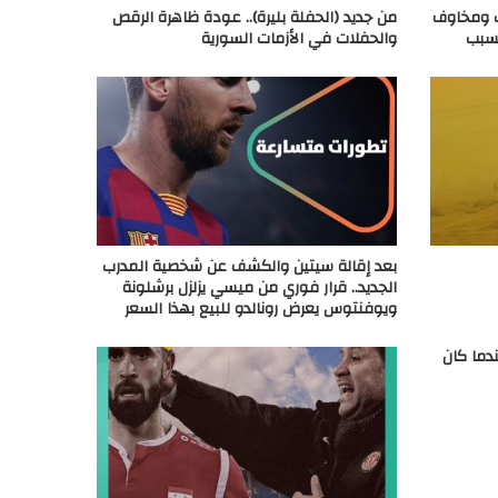
ت ومخاوف
من جديد (الحفلة بليرة).. عودة ظاهرة الرقص
لسبب
والحفلات في الأزمات السورية
بعد إقالة سيتين والكشف عن شخصية المدرب
الجديد.. قرار فوري من ميسي يزلزل برشلونة
ويوفنتوس يعرض رونالدو للبيع بهذا السعر
دما كان