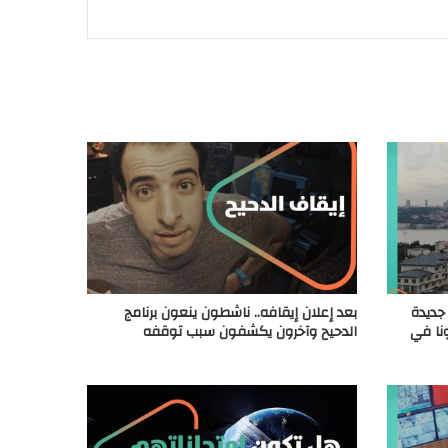
 جديدة
بعد إعلان إيقافه.. ناشطون ينعون برنامج
نا في
الدحيح وآخرون يكشفون سبب توقفه