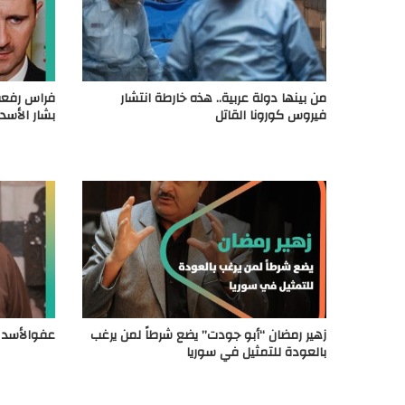
من بينها دولة عربية.. هذه خارطة انتشار
فراس رفعت
فيروس كورونا القاتل
بشار الأس
زهير رمضان “أبو جودت” يضع شرطاً لمن يرغب
عفوالأسد ي
بالعودة للتمثيل في سوريا