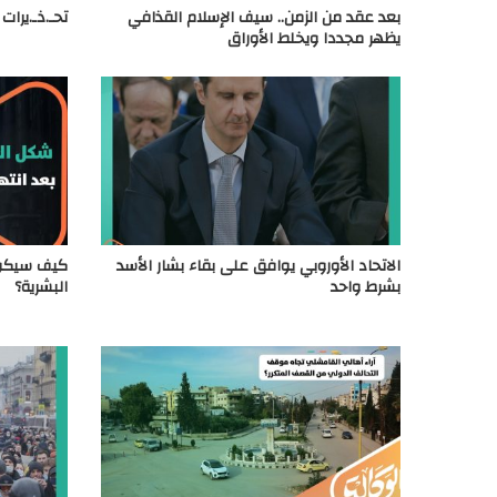
بعد عقد من الزمن.. سيف الإسلام القذافي
تحـ.ذـ.يرات
يظهر مجددا ويخلط الأوراق
الاتحاد الأوروبي يوافق على بقاء بشار الأسد
كيف سيكون
بشرط واحد
البشرية؟