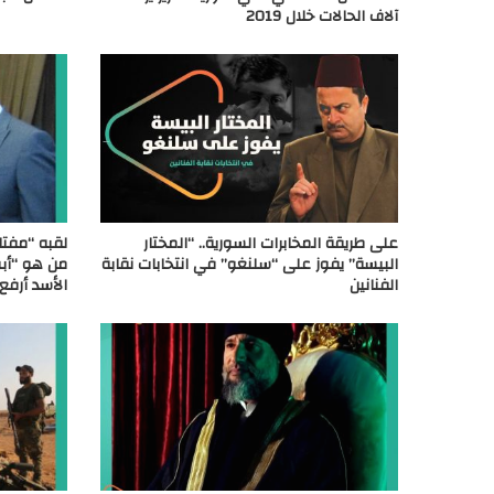
آلاف الحالات خلال 2019
على طريقة المخابرات السورية.. “المختار
لقبه “مفتاح
البيسة” يفوز على “سلنغو” في انتخابات نقابة
من هو “أبو
الفنانين
الأسد أرفع