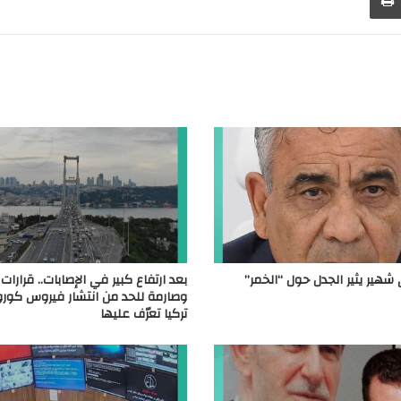
شهير يثير الجدل حول “الخمر”
بعد ارتفاع كبير في الإصابات.. قرارات
وصارمة للحد من انتشار فيروس كورو
تركيا تعرّف عليها