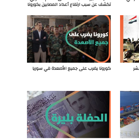
تكشف عن سبب ارتفاع أعداد المصابين بكورونا
بشر
كورونا يضرب على جميع الأصعدة في سوريا