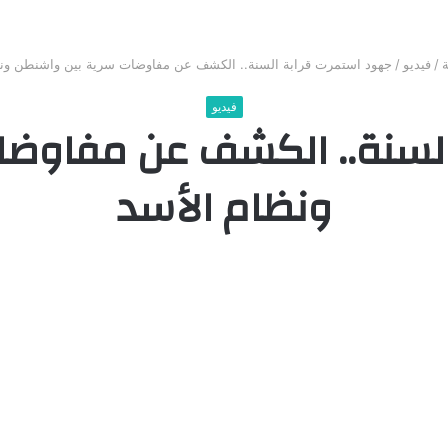
/
فيديو
/
جهود استمرت قرابة السنة.. الكشف عن مفاوضات سرية بين واشنطن ونظ
فيديو
السنة.. الكشف عن مفاوضا
ونظام الأسد