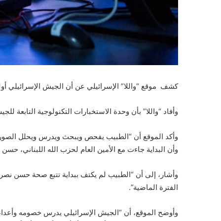
كشف موقع “واللا” الإسرائيلي عن أن الجيش الإسرائيلي أ
وأفاد “واللا” بأن وحدة الاستخبارات التكنولوجية التابعة ل
وأكد الموقع أن “الطبيب يفحص ويبحث ويدرس ويحلل الصور ا
وأن البداية جاءت مع الأمين العام لحزب الله اللبناني، حسن
وأشار، إلى أن “الطبيب لم يكتف ببداية تتبع صحة حسن نصر
الفترة الماضية”.
وأوضح الموقع، أن “الجيش الإسرائيلي يدرس خصومه وأعداءه، 