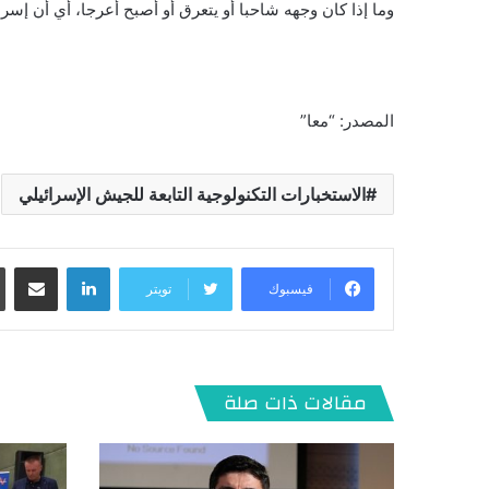
وما إذا كان وجهه شاحبا أو يتعرق أو أصبح أعرجا، أي أن إ
المصدر: “معا”
الاستخبارات التكنولوجية التابعة للجيش الإسرائيلي
لينكدإن
مشاركة عبر البريد
فيسبوك
تويتر
مقالات ذات صلة