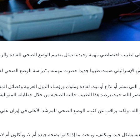
ولى لطبيب اختصاصي مهمة وحيدة تتمثل بتقييم الوضع الصحي للقادة والز
لجيش الإسرائيلي ضمت طبيبا جديدا حصرت مهمته بـ”دراسة الوضع الصحي لقاد
لتي تنشر أو تذاع أو تبث لقادة وملوك ورؤساء الدول العربية وفصائل ال
 نصر الله، حيث يرصد هذا الطبيب حالته الصحية من خلال خطاباته المتوالية”
 الله، ولكنه يراقب عن كثب، الوضع الصحي للمرشد الأعلى في إيران علي
بشكل جيد، ومكثف، ويبحث ما إذا كانوا بصحة جيدة أم لا، ويأكلون أم لا، و