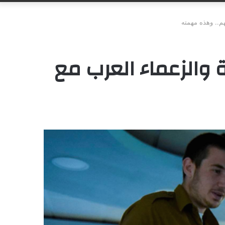
هم.. وهذه مهمته
ة والزعماء العرب مع