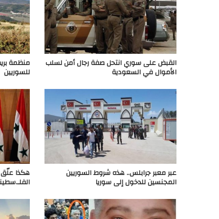
القبض على سوري انتحل صفة رجال أمن لسلب
منظمة بريط
الأموال في السعودية
للسوريين
عبر معبر جرابلس.. هذه شروط السوريين
هكذا علّق 
المجنسين للدخول إلى سوريا
الفلـ.سطين