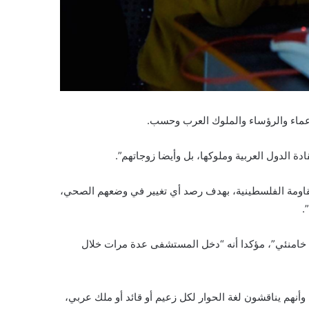
عماء والرؤساء والملوك العرب وحسب.
ة الدول العربية وملوكها، بل وأيضا زوجاتهم”.
مقاومة الفلسطينية، بهدف رصد أي تغيير في وضعهم الصحي،
.
 خامنئي”، مؤكدا أنه “دخل المستشفى عدة مرات خلال
أنهم يناقشون لغة الحوار لكل زعيم أو قائد أو ملك عربي،