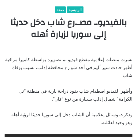
الرئيسية
صحة
بالفيديو.. مصـ.رع شاب دخل حديثا
إلى سوريا لزيارة أهله
نشرت منصات إعلامية مقطع فيديو تم تصويره بواسطة كاميرا مراقبة
أظهر حادث سير أليم في أحد شوارع محافظة إدلب، تسبب بوفاة
شاب.
وأظهر الفيديو اصطدام شاب يقود دراجة نارية في منطقة “تل
الكرامة” شمال إدلب بسيارة من نوع “فان”.
وذكرت وسائل إعلامية أن الشاب دخل إلى سوريا حديثا لرؤية أهله
وهو وحيد لعائلته.