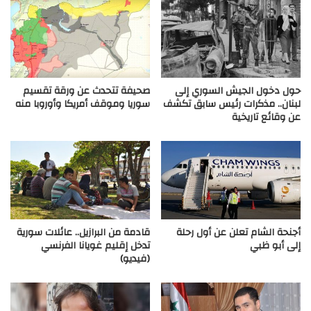
حول دخول الجيش السوري إلى
صحيفة تتحدث عن ورقة تقسيم
لبنان.. مذكرات رئيس سابق تكشف
سوريا وموقف أمريكا وأوروبا منه
عن وقائع تاريخية
أجنحة الشام تعلن عن أول رحلة
قادمة من البرازيل.. عائلات سورية
إلى أبو ظبي
تدخل إقليم غويانا الفرنسي
(فيديو)