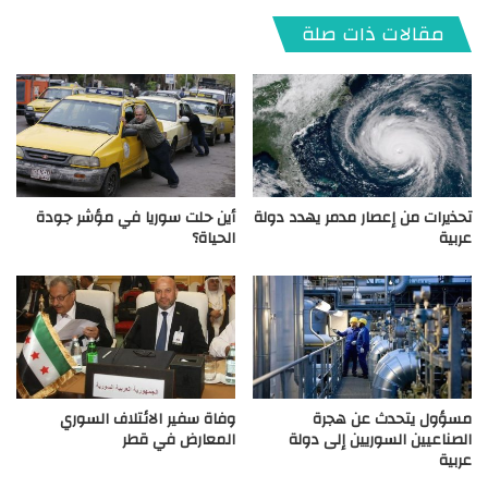
مقالات ذات صلة
تحذيرات من إعصار مدمر يهدد دولة
أين حلت سوريا في مؤشر جودة
عربية
الحياة؟
مسؤول يتحدث عن هجرة
وفاة سفير الائتلاف السوري
الصناعيين السوريين إلى دولة
المعارض في قطر
عربية