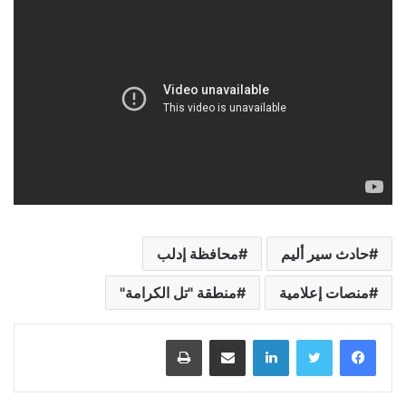
حادث سير أليم
محافظة إدلب
منصات إعلامية
منطقة "تل الكرامة"
لينكدإن
مشاركة عبر البريد
طباعة