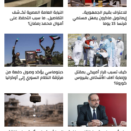
للاعتراف بقيم الجمهورية..
النيابة العامة المصرية تكـ.شف
إيمانويل ماكرون يمهل مسلمي
التفاصيل.. ما سبب التحفظ على
فرنسا 15 يوما
أموال محمد رمضان؟
كيف تسبب قرار أمريكي بمقتل
دبلوماسي يؤكد وصول دفعة من
وإصابة آلاف الأشخاص بفيروس
مرتزقة النظام السوري إلى أوكرانيا
كورونا؟