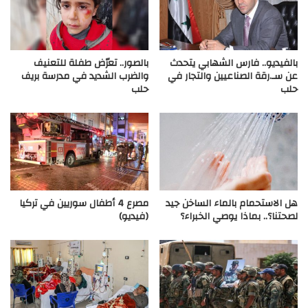
بالفيديو.. فارس الشهابي يتحدث
بالصور.. تعرّض طفلة للتعنيف
عن سـ.رقة الصناعيين والتجار في
والضرب الشديد في مدرسة بريف
حلب
حلب
هل الاستحمام بالماء الساخن جيد
مصرع 4 أطفال سوريين في تركيا
لصحتنا؟.. بماذا يوصي الخبراء؟
(فيديو)