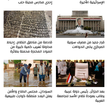
الإسرائيلية الأخيرة
إحدى مدارس مدينة حلب
قرار جديد من مصرف سورية
قادمة من مناطق النظام.. إحباط
المركزي يخص الحوالات
محاولة تهريب كمية كبيرة من
المواد المخدرة محملة بطائرة
بعد الجزائر.. رئيس دولة عربية
السودان.. مجلس الدفاع والأمن
يطالب بعودة نظام الأسد للجامعة
يعلن البلاد منطقة كوارث طبيعية
العربية