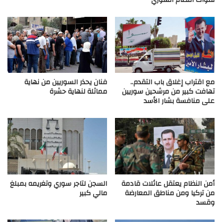
مع اقتراب إغلاق باب التقدم..
فنان يحذر السوريين من نهاية
تهافت كبير من مرشحين سوريين
مماثلة لنهاية حشرة
على منافسة بشار الأسد
أمن النظام يعتقل عائلات قادمة
السجن لتاجر سوري وتغريمه بمبلغ
من تركيا ومن مناطق المعارضة
مالي كبير
وقسد