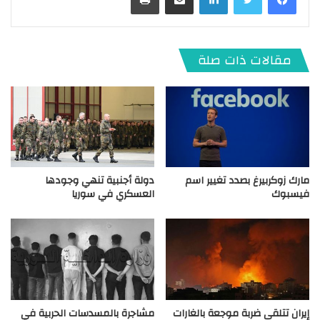
مقالات ذات صلة
مارك زوكربيرغ بصدد تغيير اسم
دولة أجنبية تنهي وجودها
فيسبوك
العسكري في سوريا
إيران تتلقى ضربة موجعة بالغارات
مشاجرة بالمسدسات الحربية في