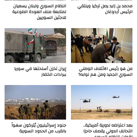
محمد بن زايد يصل تركيا ويلتقي
النظام السوري ولبنان يسعيان
الرئيس أردوغان
لمتابعة ملف العودة الطوعية
للاجئين السوريين
من هو رئيس الائتلاف الوطني
إيران تخزن أسلحتها في سوريا
السوري الجديد ومن هم نوابه؟
ببرادات الخضار
بعد اعتراضه لدورية أمريكية..
جنود إسرائيليون يُتركون سهواً
التحالف الدولي يقصف حاجزا
بالقرب من الحدود السورية
لقوات النظام السوري