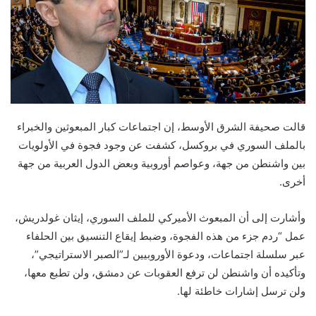
قالت صحيفة الشرق الأوسط، إن اجتماعات كبار المبعوثين والخبراء
بالملف السوري في بروكسل، كشفت عن وجود فجوة في الأولويات
بين واشنطن من جهة، وعواصم أوروبية وبعض الدول العربية من جهة
أخرى.
وأشارت إلى أن المبعوث الأميركي للملف السوري، إيثان غولدريش،
عمل “ردم جزء من هذه الفجوة، وضبط إيقاع التنسيق بين الحلفاء
عبر سلسلة اجتماعات، ودعوة الأوروبيين لـ”الصبر الاستراتيجي”،
وتأكيده أن واشنطن لن ترفع العقوبات عن دمشق، ولن تطبع معها،
ولن ترسل إشارات خاطئة لها.