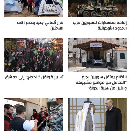
إقامة معسكرات للسوريين قرب
قرار ألماني جديد يصدم آلاف
الحدود الأوكرانية
اللاجئين
النظام يعتقل سوريين بجرم
تسيير قوافل “الحجاج” إلى دمشق
“التعامل مع مواقع مشبوهة
والنيل من هيبة الدولة”