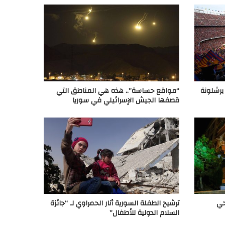
تجبر برشلونة
“مواقع حساسة”.. هذه هي المناطق التي
قصفها الجيش الإسرائيلي في سوريا
حي
ترشيح الطفلة السورية أنار الحمراوي لـ “جائزة
السلام الدولية للأطفال”