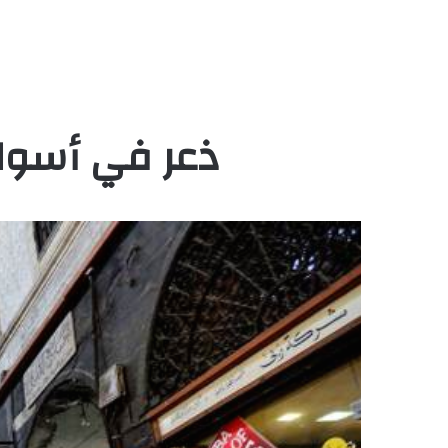
ذعر في أسواق