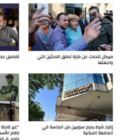
ميركل تتحدث عن فترة تدفق اللاجئين التي
تفاصيل جد
واجهتها
إقرار شرط يحرم سوريين من الدراسة في
“غير قابلة 
الجامعة اللبنانية
نظام الأسد
لذوي قـ,تلا