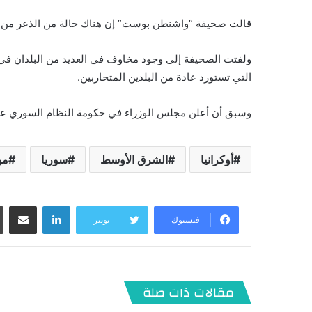
قالت صحيفة “واشنطن بوست” إن هناك حالة من الذعر من إمكان
ولفتت الصحيفة إلى وجود مخاوف في العديد من البلدان في 
التي تستورد عادة من البلدين المتحاربين.
وسبق أن أعلن مجلس الوزراء في حكومة النظام السوري عن
أوكرانيا
الشرق الأوسط
سوريا
مو
لينكدإن
مشاركة عبر البريد
فيسبوك
تويتر
مقالات ذات صلة