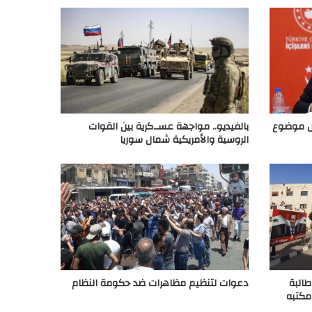
ل موضوع
بالفيديو.. مواجهة عسـ.كرية بين القوات
الروسية والأمريكية شمال سوريا
طالبة
دعوات لتنظيم مظاهرات ضد حكومة النظام
مكتبه