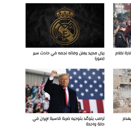
رة نظام
ريال مدريد يعلن وفاته نجمه في حادث سير
(صور)
يهدم
ترامب يتوعّد بتوجيه ضربة قاسية لإيران في
حالة واحدة