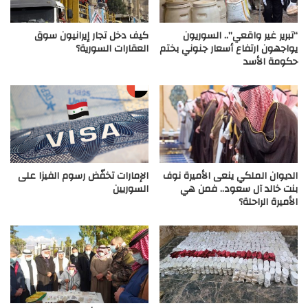
“تبرير غير واقعي”.. السوريون
كيف دخل تجار إيرانيون سوق
يواجهون ارتفاع أسعار جنوني بختم
العقارات السورية؟
حكومة الأسد
الديوان الملكي ينعى الأميرة نوف
الإمارات تخفّض رسوم الفيزا على
بنت خالد آل سعود.. فمن هي
السوريين
الأميرة الراحلة؟