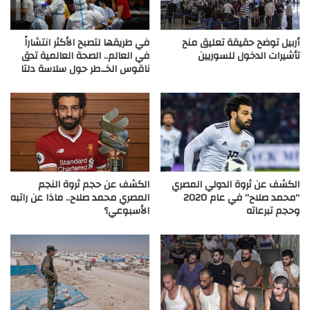
أربيل توضح حقيقة تعليق منح
في طريقها لتصبح الأكثر انتشاراً
تأشيرات الدخول للسوريين
في العالم.. الصحة العالمية تدق
ناقوس الخـ.طر حول سلاسة دلتا
الكشف عن ثروة الدولي المصري
الكشف عن حجم ثروة النجم
“محمد صلاح” في عام 2020
المصري محمد صلاح.. ماذا عن راتبه
وحجم تبرعاته
الأسبوعي؟