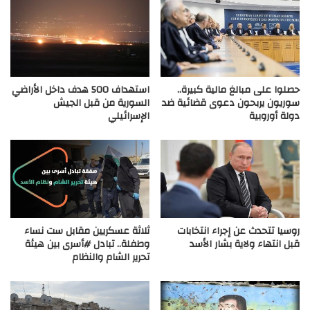
حصلوا على مبالغ مالية كبيرة..
استهداف 500 هدف داخل الأراضي
سوريون يربحون دعوى قضائية ضد
السورية من قبل الجيش
دولة أوروبية
الإسرائيلي
روسيا تتحدث عن إجراء انتخابات
ثلاثة عسكريين مقابل ست نساء
قبل انتهاء ولاية بشار الأسد
وطفلة.. تبادل #أسرى بين هيئة
تحرير الشام والنظام