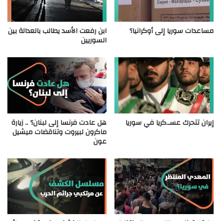
مساعدات سوريا إلى أوكرانيا؟
ابن رفعت الأسد يطالب بالعدالة بين
السوريين
إيران تتحرك عسـ.كريا في سوريا
هل عادت فرنسا إلى لبنان؟ .. زيارة
ماكرون لبيروت وتناقضات ميشيل
عون