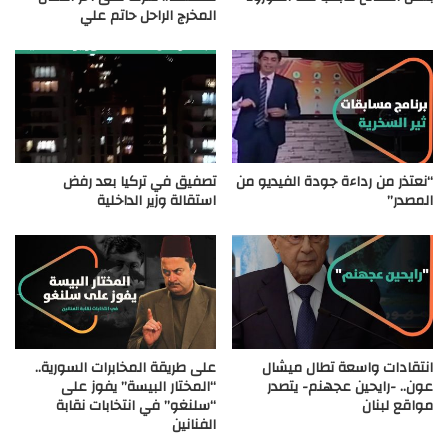
المخرج الراحل حاتم علي
“نعتذر من رداءة جودة الفيديو من
تصفيق في تركيا بعد رفض
المصدر”
استقالة وزير الداخلية
انتقادات واسعة تطال ميشال
على طريقة المخابرات السورية..
عون.. -رايحين عجهنم- يتصدر
“المختار البيسة” يفوز على
مواقع لبنان
“سلنغو” في انتخابات نقابة
الفنانين