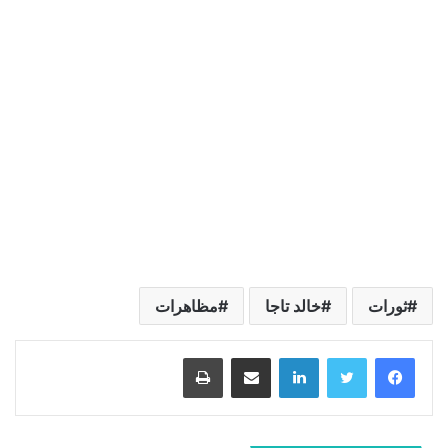
ثورات
خالد تاجا
مظاهرات
لينكدإن
مشاركة عبر البريد
طباعة