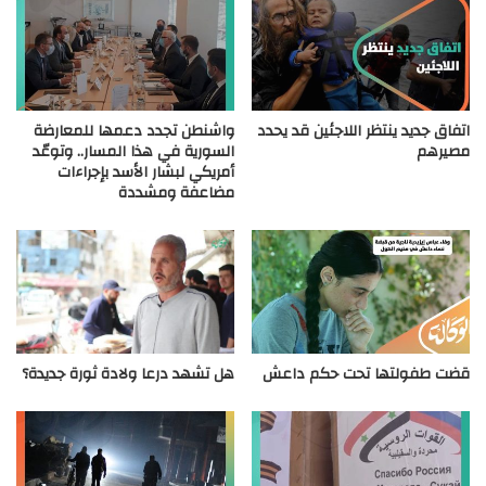
اتفاق جديد ينتظر اللاجئين قد يحدد
واشنطن تجدد دعمها للمعارضة
مصيرهم
السورية في هذا المسار.. وتوعّد
أمريكي لبشار الأسد بإجراءات
مضاعفة ومشددة
قضت طفولتها تحت حكم داعش
هل تشهد درعا ولادة ثورة جديدة؟