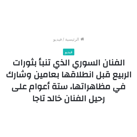
الرئيسية
/
فيديو
فيديو
الفنان السوري الذي تنبأ بثورات
الربيع قبل انطلاقها بعامين وشارك
في مظاهراتها، ستة أعوام على
رحيل الفنان خالد تاجا