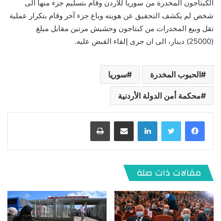
الكبتاجون المخدرة من سوريا للأردن وقام بتسليم جزء منها الى
شخص لم يكشف التحقيق عن هويته وباع جزء آخر وقام بتكرار عملية
نقل وبيع المخدرات من كبتاجون وحشيش مرتين مقابل مبلغ
(25000) دينار، الى ان جرى إلقاء القبض عليه.
الحبوب المخدرة
سوريا
محكمة أمن الدولة الأردنية
لينكدإن
مشاركة عبر البريد
طباعة
مقالات ذات صلة