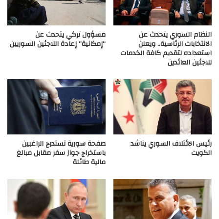
النظام السوري يتحدث عن
مسؤول تركي يتحدث عن
الانتخابات الرئاسية.. ويعلن
“إمكانية” إعادة اللاجئين السوريين
استعداده لتقديم كافة الخدمات
للاجئين العائدين
رئيس الائتلاف السوري يناشد
صفحة سورية تستدرج الراغبين
الكويت
باستخراج جواز سفر مقابل مبالغ
مالية طائلة