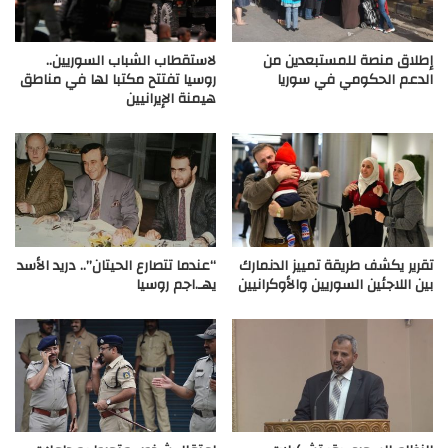
إطلاق منصة للمستبعدين من
لاستقطاب الشباب السوريين..
الدعم الحكومي في سوريا
روسيا تفتتح مكتبا لها في مناطق
هيمنة الإيرانيين
تقرير يكشف طريقة تمييز الدنمارك
“عندما تتصارع الحيتان”.. دريد الأسد
بين اللاجئين السوريين والأوكرانيين
يهـ.اجم روسيا