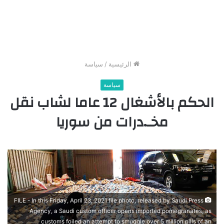
الرئيسية
/
سياسة
سياسة
الحكم بالأشغال 12 عاما لشاب نقل
مخـ.درات من سوريا
FILE - In this Friday, April 23, 2021 file photo, released by Saudi Press
Agency, a Saudi custom officer opens imported pomegranates, as
customs foiled an attempt to smuggle over 5 million pills of an