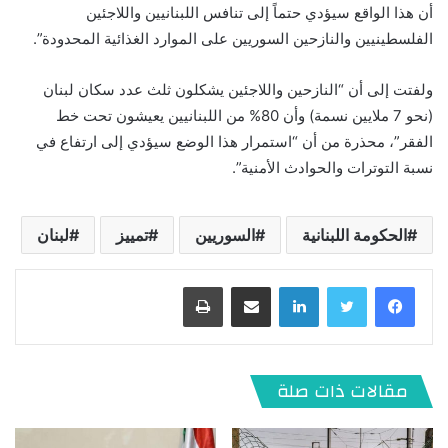
أن هذا الواقع سيؤدي حتماً إلى تنافس اللبنانيين واللاجئين
الفلسطينيين والنازحين السوريين على الموارد الغذائية المحدودة”.
ولفتت إلى أن “النازحين واللاجئين يشكلون ثلث عدد سكان لبنان
(نحو 7 ملايين نسمة) وأن 80% من اللبنانيين يعيشون تحت خط
الفقر”، محذرة من أن “استمرار هذا الوضع سيؤدي إلى ارتفاع في
نسبة التوترات والحوادث الأمنية”.
الحكومة اللبنانية
السوريين
تمييز
لبنان
لينكدإن
مشاركة عبر البريد
طباعة
مقالات ذات صلة