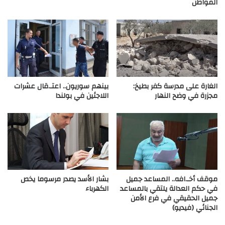
المواطن
الغارة على مدرسة كفر بطيخ:
بينهم سوريون.. اعتـ.قال عشرات
مجزرة في وضح النهار
اللاجئين في بولندا
موقف أخـ.افه.. المساعد جميل
بشار الأسد يصدر مرسوما يخص
في حكم العدالة يلتقي بالمساعد
الكهرباء
جميل الحقيقي في فرع الأمن
الجنائي (فيديو)