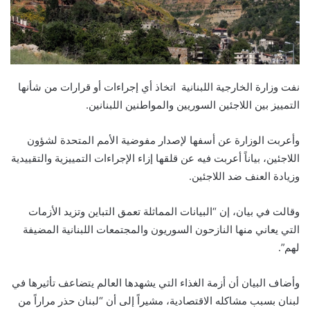
نفت وزارة الخارجية اللبنانية اتخاذ أي إجراءات أو قرارات من شأنها
التمييز بين اللاجئين السوريين والمواطنين اللبنانين.
وأعربت الوزارة عن أسفها لإصدار مفوضية الأمم المتحدة لشؤون
اللاجئين، بياناً أعربت فيه عن قلقها إزاء الإجراءات التمييزية والتقييدية
وزيادة العنف ضد اللاجئين.
وقالت في بيان، إن “البيانات المماثلة تعمق التباين وتزيد الأزمات
التي يعاني منها النازحون السوريون والمجتمعات اللبنانية المضيفة
لهم”.
وأضاف البيان أن أزمة الغذاء التي يشهدها العالم يتضاعف تأثيرها في
لبنان بسبب مشاكله الاقتصادية، مشيراً إلى أن “لبنان حذر مراراً من