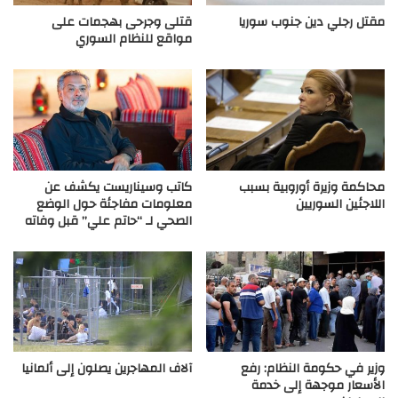
مقتل رجلي دين جنوب سوريا
قتلى وجرحى بهجمات على
مواقع للنظام السوري
محاكمة وزيرة أوروبية بسبب
كاتب وسيناريست يكشف عن
اللاجئين السوريين
معلومات مفاجئة حول الوضع
الصحي لـ “حاتم علي” قبل وفاته
وزير في حكومة النظام: رفع
آلاف المهاجرين يصلون إلى ألمانيا
الأسعار موجهة إلى خدمة