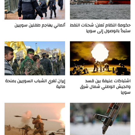
حكومة النظام تعلن: شحنات النفط
ألماني يهاجم طفلين سوريين
ستبدأ بالوصول إلى سوريا
اشتباكات عنيفة بين قسد
إيران تغري الشباب السوريين بمنحة
والجيش الوطني شمال شرق
مالية
سوريا