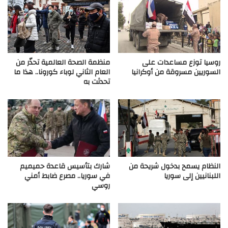
روسيا توزع مساعدات على
منظمة الصحة العالمية تحذّر من
السوريين مسروقة من أوكرانيا
العام الثاني لوباء كورونا.. هذا ما
تحدثت به
النظام يسمح بدخول شريحة من
شارك بتأسيس قاعدة حميميم
اللبنانيين إلى سوريا
في سوريا.. مصرع ضابط أمني
روسي