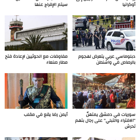
أوكرانيا
سيتم الإفراج عنها
دبلوماسي عربي يتعرض لهجوم
مفاوضات مع الحوثيين لإعادة فتح
بالرصاص في واشنطن
مطار صنعاء
سوريات في دمشق يمتهنّ
أيمن رضا يقع في مقلب
“الافتراء والتبلي” على رجال بتهم
تحرش