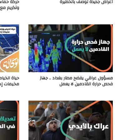
أعراض جديدة توصف بالخطيرة
حركة حماس
وتكريم مع 
مسؤول عراقي يفضح مطار بغداد .. جهاز
حياة الخيام
فحص حرارة القادمين لا يعمل
مخيمات إد