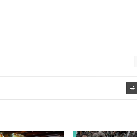
طباعة