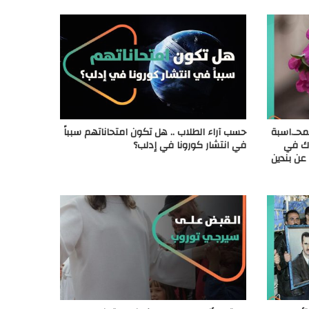
محـ.اسبة
حسب آراء الطلاب .. هل تكون امتحاناتهم سبباً
ارك في
في انتشار كورونا في إدلب؟
 عن بندين