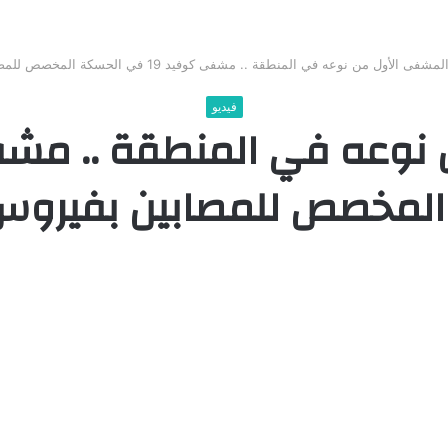
لمشفى الأول من نوعه في المنطقة .. مشفى كوفيد 19 في الحسكة المخصص للمصابين بفيروس كورونا
فيديو
لمخصص للمصابين بفيروس