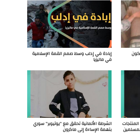
كون
إبادة في إدلب وسط صمم القمة الإسلامية
في ماليزيا
المنتجات
الشرطة الألمانية تحقق مع “يوتيوبر” سوري
المسلمين
بتهمة الإساءة إلى ماكرون