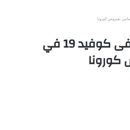
المشفى الأول من نوعه في المنطقة .. مشفى كوفيد 19 في
 كورونا