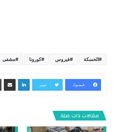
الحسكة
فيروس
كورونا
مشفى
لينكدإن
مشاركة عبر البريد
فيسبوك
تويتر
مقالات ذات صلة