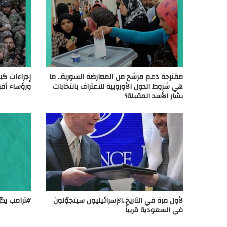
مقترحة دعم مرشح من المعارضة السورية.. ما
إجراءات كب
هي شروط الدول الأوروبية للاعتراف بانتخابات
ورؤساء أفرع
بشار الأسد المقبلة؟
لأول مرة في التاريخ..الإسرائيليون سيتجوّلون
#ترامب يكر
في السعودية قريباً