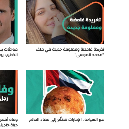
تغريدة غامضة ومعلومة جديدة في ملف
مباحثات بين
“محمد الموسى”
الخطيب يوض
عبر السياحة.. الإمارات تتطلّع إلى فضاء العالم
وفاة أقصر 
حياة خاجيند