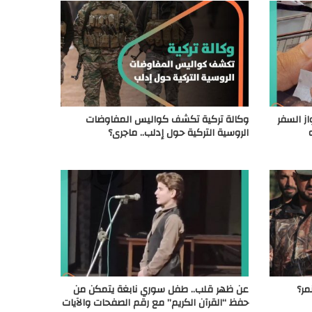
ز السفر
وكالة تركية تكشف كواليس المفاوضات
الروسية التركية حول إدلب.. ماجرى؟
مر؟
عن ظهر قلب.. طفل سوري نابغة يتمكن من
حفظ “القرآن الكريم” مع رقم الصفحات والآيات