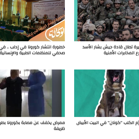
يرة تطال قادة جيش بشار الأسد
خطورة انتشار كورونا في إدلب .. في
 المخابرات الأمنية
صحفي للمنظمات الطبية والإنسانية
ّم الكلب “كونان” في البيت الأبيض
ممرض يخفف عن مصابة بكورونا بطر
ظريفة