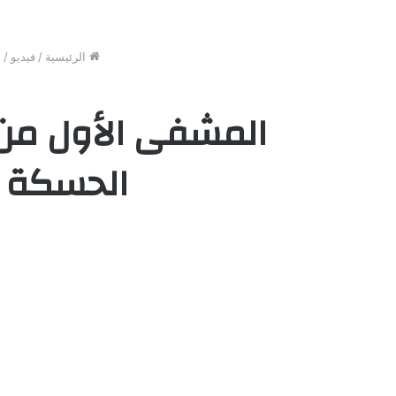
الرئيسية
/
فيديو
/
ا
الحسكة ا