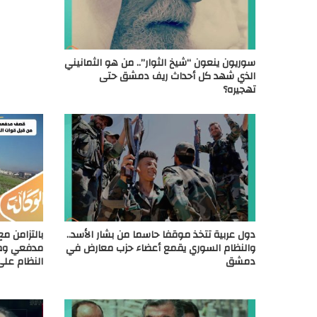
سوريون ينعون “شيخ الثوار”.. من هو الثمانيني
الذي شهد كل أحداث ريف دمشق حتى
تهجيره؟
دول عربية تتخذ موقفا حاسما من بشار الأسد..
بالتزامن 
والنظام السوري يقمع أعضاء حزب معارض في
مدفعي وص
دمشق
النظام على