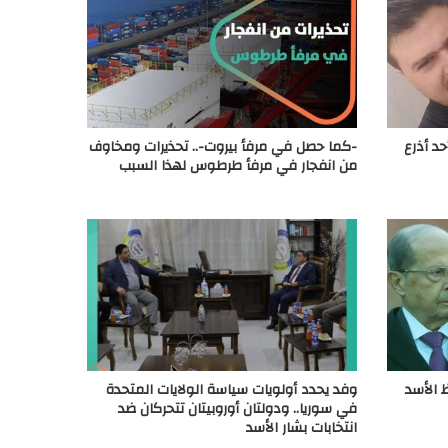
حد أذرع
-كما حصل في مرفأ بيروت-.. تحذيرات ومخاوف
من انفجار في مرفأ طرطوس لهذا السبب
 الأسد
وفد يحدد أولويات سياسة الولايات المتحدة
في سوريا.. ودولتان أوروبيتان تتحركان ضد
انتخابات بشار الأسد