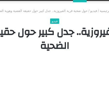
عن
رئيسية
/
فيديو
/
حول ضحية قرية الفيروزية.. جدل كبير حول حقيقة القضية وهوية الض
فيديو
يروزية.. جدل كبير حول حق
الضحية