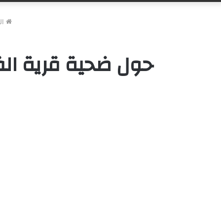
ال
حول ضحية قرية الف