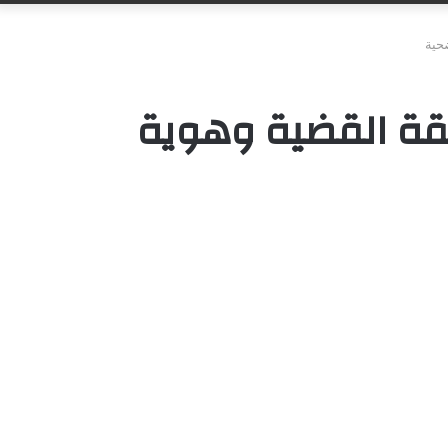
حية
يقة القضية وهوية