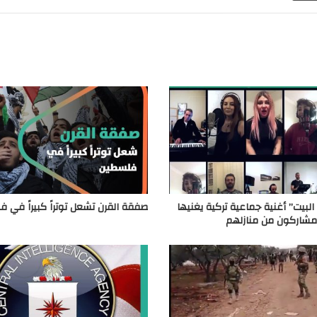
لبيت” أغنية جماعية تركية يغنيها
صفقة القرن تشعل توتراً كبيراً في 
لمشاركون من منازلهم