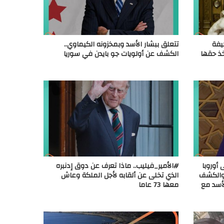
يفة
تتعلق ببشار الأسد وبمخزونه الكيماوي..
أخذ حقها
الكشف عن أولويات جو بايدن في سوريا
أوروبا
#الأمير_فيليب.. ماذا تعرف عن دوق إدنبره
 والكشف
الذي تخلى عن ألقابه لأجل الملكة وعاش
أسد مع
معها 73 عاما