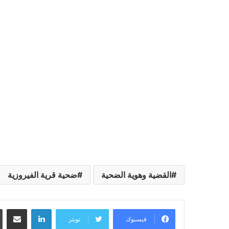
القضية وهوية الضحية
ضحية قرية الفيروزية
لينكدإن
مشاركة عبر البريد
فيسبوك
تويتر