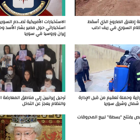
 إطلاق الصاروخ الذي أسقط
الاستخبارات الأمريكية تصـ.دم السوريي
ظام السوري في ريف ادلب
استخباراتي حول مصير بشار الأسد وح
إيران وروسيا في سوريا
رازية وحملة تعقيم من قبل الإدارة
ترحيل إيرانيين إلى مناطق المعارضة ال
ي شمال وشرق سوريا
والنظام يعجز عن التدخل
ص يفتتح “بسطة” لبيع المحروقات