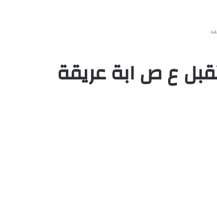
قة
تقبل ع ص ابة عريقة