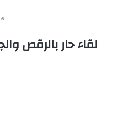
ا
لقاء حار بالرقص وال