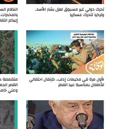
تحرك دولي غير مسبوق لعزل بشار الأسد..
النظام السو
وتركيا تتحرك عسكريا
بالمخدرات.
إليكم التف
لأول مرة في مخيمات إدلب.. كرنفال احتفالي
متقمصة دور
للأطفال بمناسبة عيد الفطر
القصر الجم
وعلي خامن