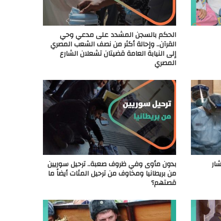
الحكم بالسجن المشدد على مدعي وحي
القرآن.. وإحالة أكثر من نصف الشعب المصري
إلى النيابة العامة قضيتان تشعلان الشارع
المصري
شار
بدون مأوى وفي ظروف صعبة.. ترحيل سوريين
من بريطانيا ومخاوف من ترحيل المئات أيضاً ما
قصتهم؟