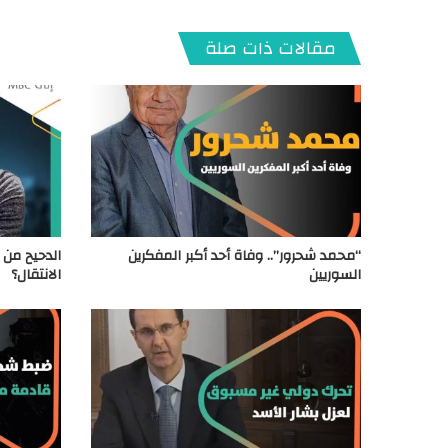
مقالات ذات صلة
“محمد شحرور”.. وفاة أحد أكبر المفكرين
السوريين
الانتقال؟