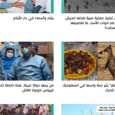
تنفيذ عملية سرية نفذها الجيش
بشار وأسماء في دار الأيتام
 ضد قوات الأسد.. ما تفاصيلها
هدفت؟
غر” يثير جدلا واسعا في السعودية..
من بينها دولة عربية.. هذه خارطة انت
تتحرك
فيروس كورونا القاتل