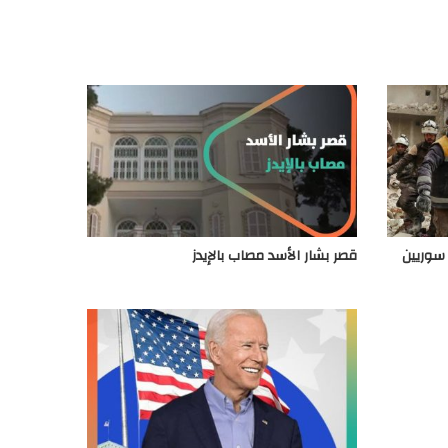
 سوريين
قصر بشار الأسد مصاب بالإيدز