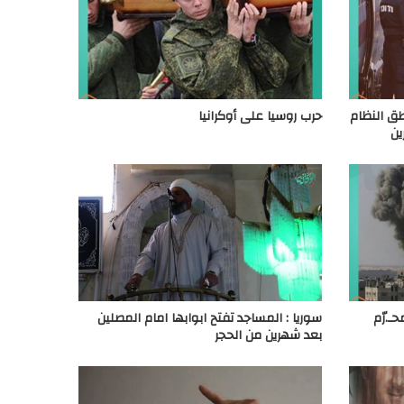
اطق النظام
حرب روسيا على أوكرانيا
ين
.رّم
سوريا : المساجد تفتح ابوابها امام المصلين
بعد شهرين من الحجر