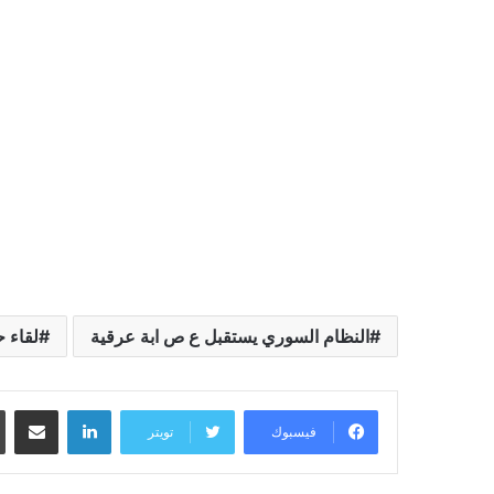
النظام السوري يستقبل ع ص ابة عرقية
لقاء ح
لينكدإن
مشاركة عبر البريد
فيسبوك
تويتر