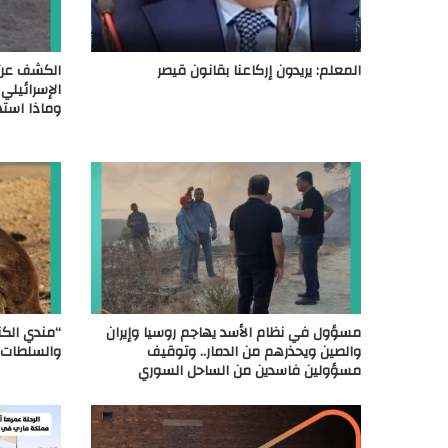
المعلم: يريدون إركاعنا بقانون قيصر
الكشف عن 
الإسرائيلي
وماذا است
مسؤول في نظام الأسد يهاجم روسيا وإيران
“مندي الكن
والصين ويحذرهم من الدمار.. وتوقيف
والسلطات 
مسؤولين فاسدين من الساحل السوري