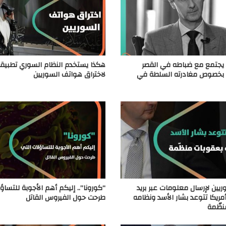
 يجتمع مع ضباطه في القصر
هكذا يستخدم النظام السوري تطبيقا
بخصوص مغادرته السلطة في
لاختراق هواتف السوريين
ريين لإرسال معلومات عبر بريد
“كورونا”.. إليكم أهم الأجوبة للتساؤ
أمريكا تتوعد بشار الأسد ونظامه
طرحت حول الفيروس القاتل
نظّمة