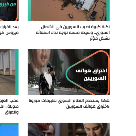
نكبة كبيرة تصيب السوريين في الشمال
بعد القرارا
السوري.. وسيدة مسنة توجه نداء استغاثة
فيروس كور
بشكل مؤثر
هكذا يستخدم النظام السوري تطبيقات كورونا
عقب الغزو
لاختراق هواتف السوريين
طويلة.. افت
والعراق