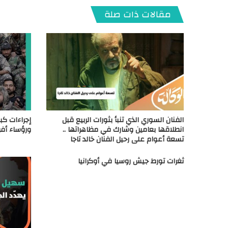
مقالات ذات صلة
الفنان السوري الذي تنبأ بثورات الربيع قبل
إجراءات كب
انطلاقها بعامين وشارك في مظاهراتها ..
ورؤساء أفرع
تسعة أعوام على رحيل الفنان خالد تاجا
ثغرات تورط جيش روسيا في أوكرانيا