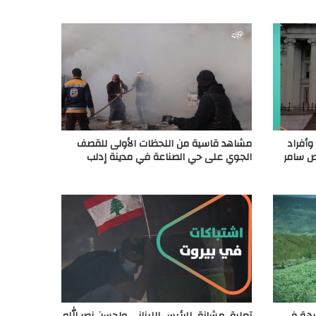
أفراد
مشاهد قاسية من اللحظات الأولى للقصف
خص سامر
الجوي على حي الصناعة في مدينة إدلب
جبهة في
تعليق مشانق للرئيس اللبناني ولحسن نصر الله