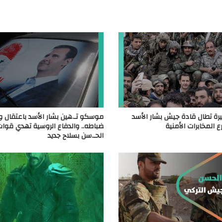
يرة تطال قادة جيش بشار الأسد
موسكو تـ.هين بشار الأسد باعتقال وت
 المخابرات الأمنية
ضباطه.. والدفاع الروسية تهدي قوا
الحـ.سن بسلاح جديد