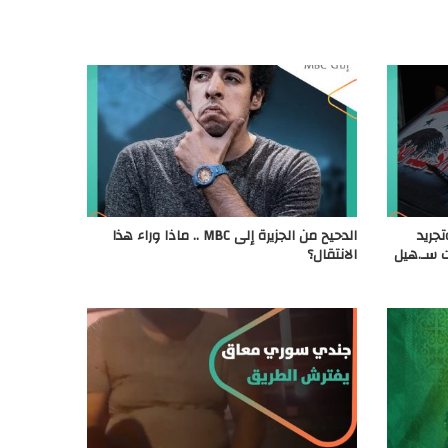
جريد
الدحيح من الجزيرة إلى MBC .. ماذا وراء هذا
ت سـ.هيل
الانتقال؟