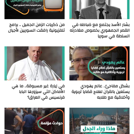
بشار الأسد يجتمع مع ضباطه في
من ذكريات الزمن الجميل .. برامج
القصر الجمهوري بخصوص مغادرته
تلفزيونية رافقت السوريين لأجيال
السلطة في سوريا
بشكل مفاجئ.. عالم يهودي
في زيارة غير مسبوقة.. ما هي
يستعين بالقرآن لعلاج قضايا تربوية
الأماكن التي سيزورها البابا
وأخلاقية مع طلابه
فرنسيس في العراق؟