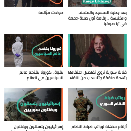
بعد جدلية المسجد والمتحف
حوادث مؤلمة
والكنيسة .. إقامة أول صلاة جمعة
في آيا صوفيا
فنانة سورية تروي تفاصيل اعتقالها
بقوة.. كورونا يقتحم عالم
بتهمة ملفقة وتنسحب من اللقاء
السياسيين في العالم
أرقام مذهلة لرواتب ضباط النظام
إسرائيليون يتسللون ويقتلون