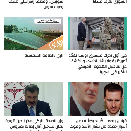
السوري تعرف عليها
سوريين.. وقصف إسرائيلي عنيف
يضرب سوريا
في أول تحرك عسكري روسيا تهدّد
الري بالطاقة الشمسية
أمريكا بقوة بشار الأسد.. والكشف
عن تفاصيل الهجوم الأمريكي
الأخير في سوريا
فراس رفعت الأسد يكشف عن
وزير الصحة التركي فخر الدين قوجة
أسرار جديدة عن بشار الأسد وموت
يعلن تسجيل أول إصابة بفيروس