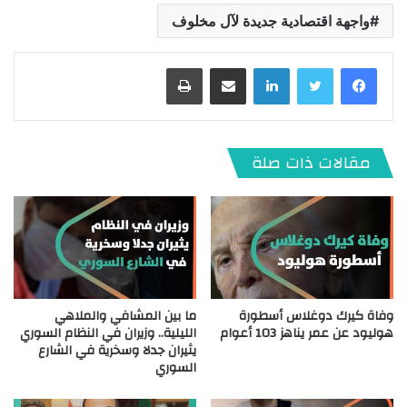
واجهة اقتصادية جديدة لآل مخلوف
لينكدإن
مشاركة عبر البريد
طباعة
مقالات ذات صلة
وفاة كيرك دوغلاس أسطورة
ما بين المشافي والملاهي
هوليود عن عمر يناهز 103 أعوام
الليلية.. وزيران في النظام السوري
يثيران جدلا وسخرية في الشارع
السوري