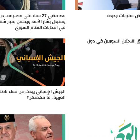
فرض عقوبات جديدة
بعد مضي 27 سنة على مصـ.رعه.. د
يستبدل بشار الأسد ويحتفل بفوز شق
في انتخابات النظام السوري
ق اللاجئين السوريين في دول
الجيش الإسباني يبحث عن نساء ناطق
العربية.. ما مهمتهن؟