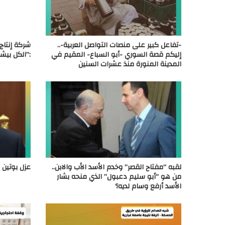
-تفاعل كبير على منصات التواصل العربية-..
شركة إنتا
إليكم قصة السوري -أبو السباع- المقيم في
:”الكل بيش
المدينة المنورة منذ عشرات السنين
لقبه “مفتاح القصر” وخدم الأسد الأب والابن..
عزل بوتين 
من هو “أبو سليم دعبول” الذي منحه بشار
الأسد أرفع وسام لديه؟