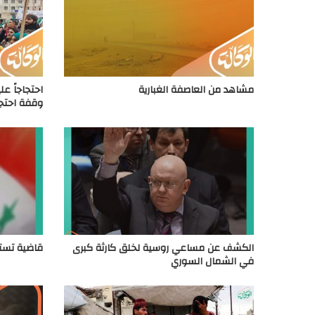
مشاهد من العاصفة الغبارية
احتجاجاً عل
وقفة احتجا
الكشف عن مساعي روسية لخلق كارثة كبرى
قاضية تستن
في الشمال السوري