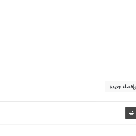
إقصاء جديدة
طباعة