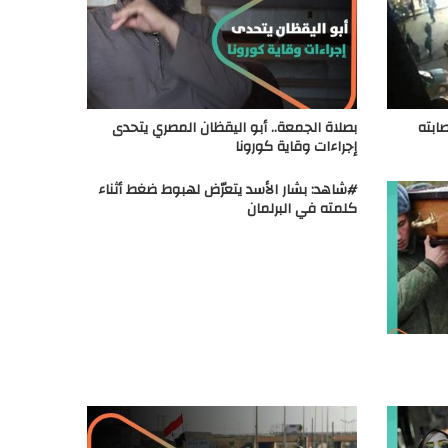
ابته
بصلاة الجمعة.. أبو اليقظان المصري يتحدى
إجراءات وقاية كورونا
#شاهد: بشار الأسد يتعرّض لهبوط ضغط أثناء
كلمته في البرلمان