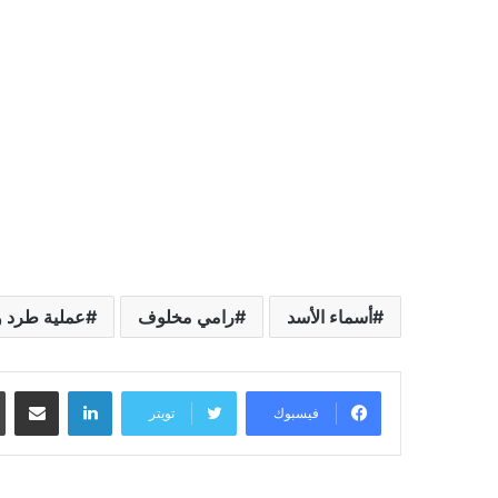
أسماء الأسد
رامي مخلوف
عملية طرد و
لينكدإن
مشاركة عبر البريد
فيسبوك
تويتر