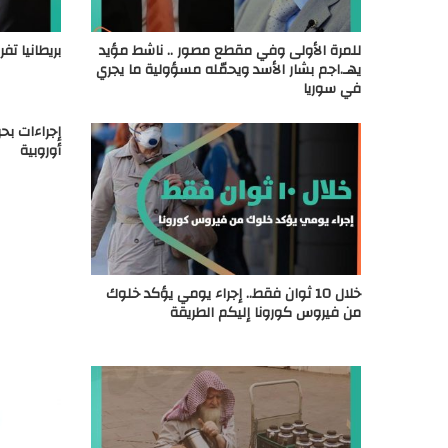
للمرة الأولى وفي مقطع مصور .. ناشط مؤيد
بريطانيا ت
يهـ.اجم بشار الأسد ويحمّله مسؤولية ما يجري
في سوريا
إجراءات بح
أوروبية
خلال 10 ثوان فقط.. إجراء يومي يؤكد خلوك
من فيروس كورونا إليكم الطريقة