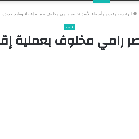
عن
الرئيسية
/
فيديو
/
أسماء الأسد تحاصر رامي مخلوف بعملية إقصاء وطرد جديدة
فيديو
صر رامي مخلوف بعملية إق