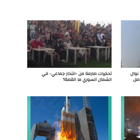
نوال
تحذيرات صارمة من -انتحار جماعي- في
اصل
الشمال السوري ما القصة؟