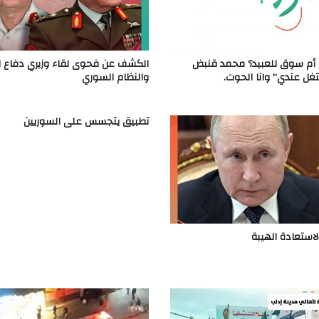
ج أم سوق للعبيد؟ محمد قنبض
الكشف عن فحوى لقاء وزيري دفاع ال
تغل عندي” وانا الحوت.
والنظام السوري
تطبيق يتجسس على السوريين
لاستعادة الهيبة