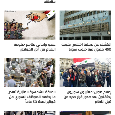
مناطقه
الكشف عن عملية اختلاس بقيمة
عضو برلماني يهاجم حكومة
450 مليون ليرة جنوب سوريا
النظام من أجل المواطن
إعلام موال: مغتربون سوريون
الطاقة الشمسية المنزلية تعادل
يحتفلون بعد صدور قرار جديد من
ما يدفعه الموظف السوري من
قبل النظام
فواتير لمدة 50 عاماً