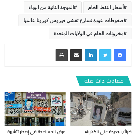
أسعار النفط الخام
الموجة الثانية من الوباء
ضغوطات عودة تسارع تفشي فيروس كورونا عالميا
مخزونات الخام في الولايات المتحدة
لينكدإن
مشاركة عبر البريد
طباعة
مقالات ذات صلة
ضرائب جديدة على الكهرباء
عرض المساعدة في إصدار تأشيرة