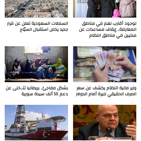
لوجود أقارب لهم في مناطق
السلطات السعودية تعلن عن قرار
المعارضة.. إيقاف مساعدات عن
جديد يخص استقبال السيّاح
مدنيين في مناطق النظام
وزير مالية النظام يكشف عن سعر
بشكل مفاجئ.. بريطانيا تتـ.خلى عن
الصرف الحقيقي لليرة أمام الدولار
دعم 55 ألف سيدة سورية