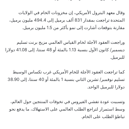
وقال معهد البترول الأمريكي، إن مخزونات الخام في الولايات
المتحدة تراجعت بمقدار 831 ألف برميل إلى 494.4 مليون برميل،
مقارنة بتوقعات أشارت إلى نمو بأكثر من 1.5 مليون برميل.
وراجعت العقود الآجلة لخام القياس العالمي مزيج برنت تسليم
ديسمبر/ كانون الأول بنسبة 1.13 بالمئة أو 48 سنتا، إلى 41.08 دولارا
للبرميل.
كما تراجعت العقود الآجلة للخام الأمريكي غرب تكساس الوسيط
تسليم نوفمبر/ تشرين الثاني بنسبة 1 بالمئة أو 40 سنتا، إلى 38.90
دولارا للبرميل الواحد.
وتسببت عودة تفشي الفيروس في تخوفات المنتجين حول العالم،
وسط استمرار لتراجع الطلب العالمي على الاستهلاك، ما يدفع نحو
تباطؤ الطلب على الخام.