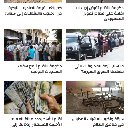
حكومة النظام تفرض إجراءات
كم بلغت قيمة الصادرات التركية
رقابية على مصادر تمويل
من الحبوب والبقوليات إلى سوريا؟
المستوردين
ما سبب أزمة المحروقات التي
حكومة النظام ترفع سقف
تشهدها السوق السورية؟
السحوبات اليومية
سرقة وتخريب لعشرات المدارس
نظام الأسد يحدد مبالغ العملات
في مناطق النظام
الأجنبية المسموح إدخالها إلى