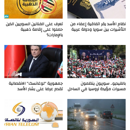
نظام الأسد يقر اتفاقية إعفاء من
تعرف على الفنانين السوريين الذين
التأشيرات بين سوريا ودولة عربية
حصلوا على إقامة ذهبية
بالإمارات؟
بالفيديو.. سوريون ينظمون
جمهورية “لوغانسك” الانفصالية
مسيرات مؤيدة لروسيا في الساحل
تقدم عرضا على بشار الأسد