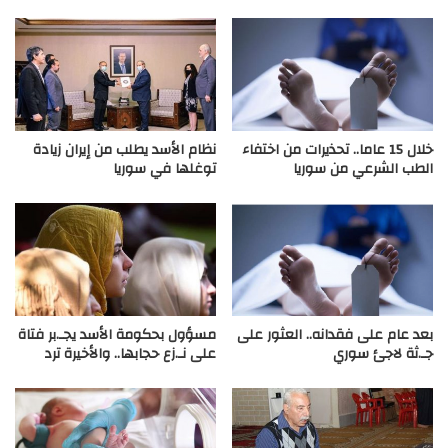
خلال 15 عاما.. تحذيرات من اختفاء
نظام الأسد يطلب من إيران زيادة
الطب الشرعي من سوريا
توغلها في سوريا
بعد عام على فقدانه.. العثور على
مسؤول بحكومة الأسد يجـ.بر فتاة
جـ.ثة لاجئ سوري
على نـ.زع حجابها.. والأخيرة ترد