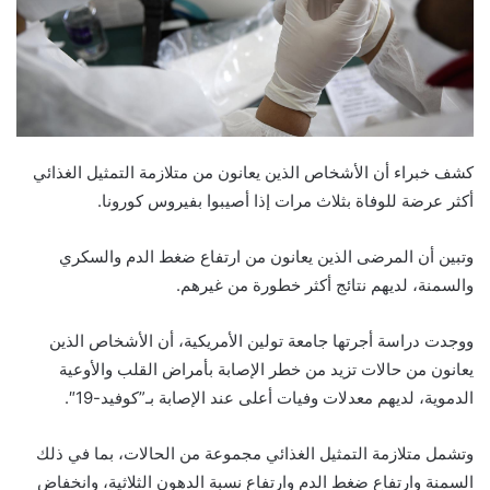
كشف خبراء أن الأشخاص الذين يعانون من متلازمة التمثيل الغذائي
أكثر عرضة للوفاة بثلاث مرات إذا أصيبوا بفيروس كورونا.
وتبين أن المرضى الذين يعانون من ارتفاع ضغط الدم والسكري
والسمنة، لديهم نتائج أكثر خطورة من غيرهم.
ووجدت دراسة أجرتها جامعة تولين الأمريكية، أن الأشخاص الذين
يعانون من حالات تزيد من خطر الإصابة بأمراض القلب والأوعية
الدموية، لديهم معدلات وفيات أعلى عند الإصابة بـ”كوفيد-19″.
وتشمل متلازمة التمثيل الغذائي مجموعة من الحالات، بما في ذلك
السمنة وارتفاع ضغط الدم وارتفاع نسبة الدهون الثلاثية، وانخفاض