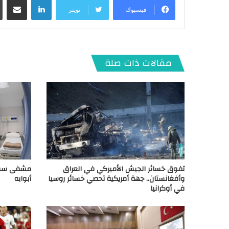
فيسبوك
تويتر
مقالات ذات صلة
تفوق خسائر الجيش الأميركي في العراق
مشفى سوري
وأفغانستان.. جهة أمريكية تحصي خسائر روسيا
أبوابه
في أوكرانيا