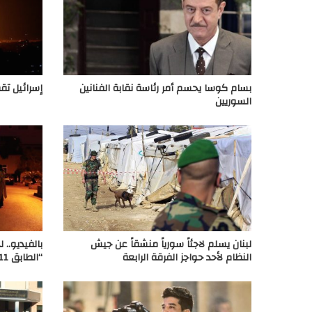
بسام كوسا يحسم أمر رئاسة نقابة الفنانين
إسرائيل ت
السوريين
لبنان يسلم لاجئاً سورياً منشقاً عن جيش
بالفيديو..
النظام لأحد حواجز الفرقة الرابعة
“الطابق 11”