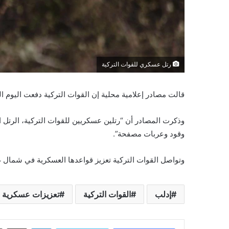
رتل عسكري للقوات التركية
قالت مصادر إعلامية محلية إن القوات التركية دفعت اليوم ا
وقود وعربات مصفحة”.
وتواصل القوات التركية تعزيز قواعدها العسكرية في شمال
إدلب
القوات التركية
تعزيزات عسكرية
لينكدإن
مشاركة عبر البريد