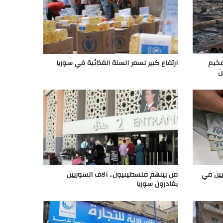
مخيم
ارتفاع كبير لسعر السلة الغذائية في سوريا
ن
يين في
من بينهم فلسطينيون.. آلاف السوريين
يغادرون سوريا