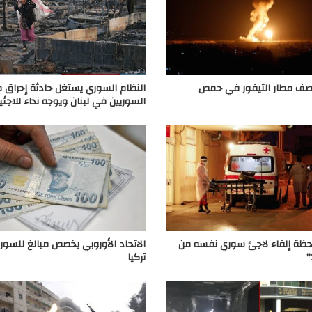
قصف مطار التيفور في حمص
النظام السوري يستغل حادثة إحراق 
السوريين في لبنان ويوجه نداء للاجئي
 لحظة إلقاء لاجئ سوري نفسه من
الاتحاد الأوروبي يخصص مبالغ للسور
تركيا