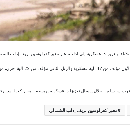
لثلاثاء، بتعزيزات عسكرية إلى إدلب، عبر معبر كفرلوسين بريف إدلب الشم
وذكرت المصادر أن “رتلين عسكريين ل
 غرب سوريا من خلال إرسال تعزيزات عسكرية يومية من معبر كفرلوسين 
معبر كفرلوسين بريف إدلب الشمالي
طباعة