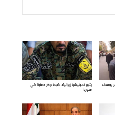
وبر يوسف
يتبع لميليشيا إيرانية.. ضبط وكر دعارة في
سوريا