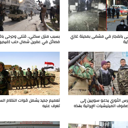
ى بانفجار في مشفى بمدينة غازي
بسبب منزل سكني.. قتلى وجرحى باقت
ية
فصائل في عفرين شمال حلب (فيديو
رس الثوري يدعو سوريين إلى
تعميم جديد يشمل قوات النظام السو
صفوف الميليشيات الإيرانية بهذه
تعرف عليه