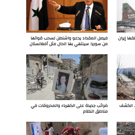
قها إيران
فيصل المقداد يدعو واشنطن لسحب قواتها
من سوريا: سينتهي بها الحال مثل أفغانستان
باني.. الكشف
ضرائب جديدة على الكهرباء والمحروقات في
مناطق النظام