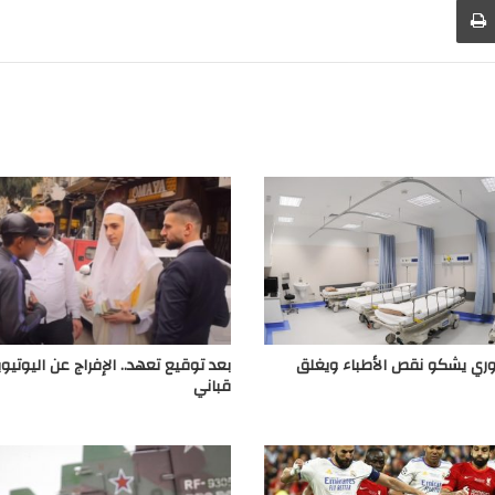
 يشكو نقص الأطباء ويغلق
بعد توقيع تعهد.. الإفراج عن اليوتي
قباني