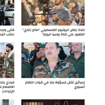
لماذا رفض اليوتيوبر الفلسطيني “صالح زغاري”
قتلى وجرح
الظهور على قناة روسيا اليوم؟
عنتاب الترك
إسرائيل تقتل مسؤولا بارزا في قوات النظام
قيادي بالح
السوري
الانضمام ل
الإغراءات