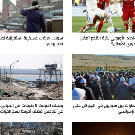
اتحاد الأوروبي لكرة القدم أفضل
سوريا.. حركات عسكرية استفزازية تطل
ري الأبطال؟
نحو روسيا
 إصابات بين سوريين في الجولان على
بقنبلة اخترقت 5 طبقات من الم
لإسرائيلي
عن تفاصيل قصف أمريكا لسد الفرات