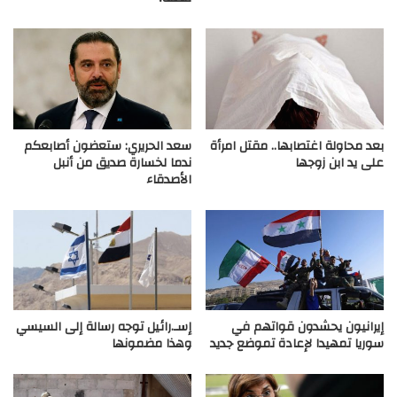
بعد محاولة اغتصابها.. مقتل امرأة
سعد الحريري: ستعضون أصابعكم
على يد ابن زوجها
ندما لخسارة صديق من أنبل
الأصدقاء
إيرانيون يحشدون قواتهم في
إسـ.رائيل توجه رسالة إلى السيسي
سوريا تمهيدا لإعادة تموضع جديد
وهذا مضمونها