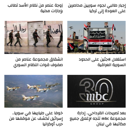
إجبار طالبي لجوء سوريين محاصرين
زوجة عنصر من نظام الأسد تطالب
على العودة إلى تركيا
بإجازات مدنية
استغلال لاجئين على الحدود
انشقاق مجموعة عناصر من
السورية العراقية
صفوف قوات النظام السوري
بعد تصريحات القرداحي.. إدارة
خوفا على طياريها في سوريا..
مجموعة mbc تتجه لإغلاق جميع
إسرائيل تكشف عن موقفها من
مكاتبها في لبنان
حرب أوكرانيا