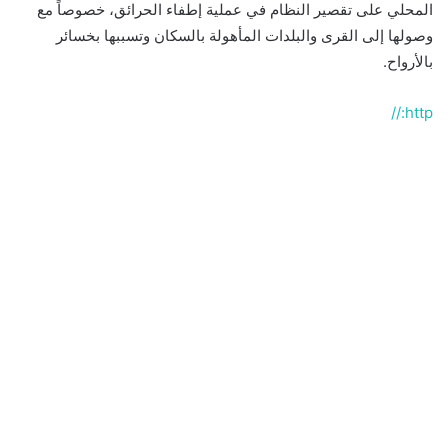
المحلي على تقصير النظام في عملية إطفاء الحرائق، خصوصاً مع
وصولها إلى القرى والبلدات المأهولة بالسكان وتسببها بخسائر
بالأرواح.
http://