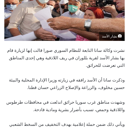
بشار الأسد
نشرت وكالة سانا التابعة للنظام السوري صورا قالت إنها لزيارة قام
بها بشار الأسد لقرية بللوران في ريف اللاذقية وهي إحدى المناطق
التي تعرضت للحرائق.
وذكرت سانا أن الأسد رافقه في زيارته وزيرا الإدارة المحلية والبيئة
حسين مخلوف، والزراعة والإصلاح الزراعي حسان قطنا.
وشهدت مناطق غرب سوريا حرائق اندلعت في محافظات طرطوس
واللاذقية وحمص، تسبب بأضرار بشرية ومادية فادحة.
ويأتي ذلك ضمن حملة إعلامية بهدف التخفيف من السخط الشعبي