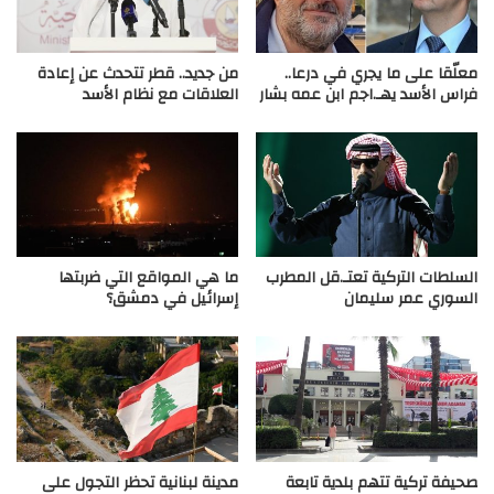
معلّقا على ما يجري في درعا..
من جديد.. قطر تتحدث عن إعادة
فراس الأسد يهـ.اجم ابن عمه بشار
العلاقات مع نظام الأسد
السلطات التركية تعتـ.قل المطرب
ما هي المواقع التي ضربتها
السوري عمر سليمان
إسرائيل في دمشق؟
صحيفة تركية تتهم بلدية تابعة
مدينة لبنانية تحظر التجول على