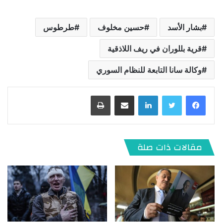
بشار الأسد
حسين مخلوف
طرطوس
قرية بللوران في ريف اللاذقية
وكالة سانا التابعة للنظام السوري
لينكدإن
مشاركة عبر البريد
طباعة
مقالات ذات صلة