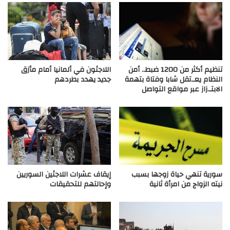
تنظيم أكثر من 1200 ضبط.. أمن
اللاجئون في ألمانيا أمام مأزق
النظام يعـ.تقل شابا وفتاة بتهمة
جديد يهدد بطردهم
الابتـ.زاز عبر مواقع التواصل
سورية تنهي حياة زوجها بسبب
إيقاف عشرات اللاجئين السوريين
نيته الزواج من امرأة ثانية
وإحالتهم للتحقيقات