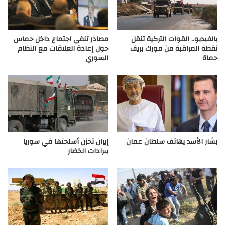
بالفيديو.. القوات التركية تنقل
مصادر تنفي اجتماع داخل حماس
نقطة المراقبة من مورك بريف
حول إعادة العلاقات مع النظام
حماة
السوري
بشار الأسد يهاتف سلطان عمان
إيران تخزن أسلحتها في سوريا
ببرادات الخضار