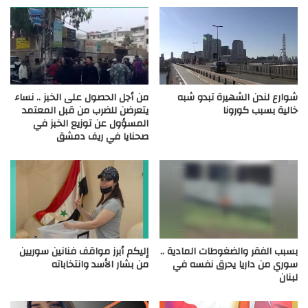
شوارع لندن الشهيرة تبدو شبه
من أجل الحصول على الخبز .. نساء
خالية بسبب كورونا
يتعرضن للضرب من قبل المعتمد
المسؤول عن توزيع الخبز في
صحنايا في ريف دمشق
بسبب الفقر والضغوطات المادية ..
إليكم أبرز مواقف فنانين سوريين
سوري من داريا يحرق نفسه في
من بشار الأسد وانتخاباته
لبنان