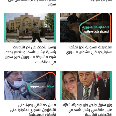
سوريا
المعارضة السورية تحرز تقدّما
روسيا تتحدث عن آخر انتخابات
استراتيجيا في الشمال السوري
رئاسية لبشار الأسد.. والنظام يحدد
شرط مشاركة السوريين خارج سوريا
في الانتخابات
وزير سابق ونجل وزير وامرأة.. تعرّف
مسن دمشقي يصرخ على
على منافسي بشار الأسد في
التلفزيون السوري احتجاجا على
الانتخابات الرئاسية
الأوضاع المعيشية