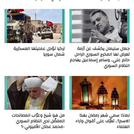
جمال سليمان يكشف عن أزمة
تركيا تؤجل عمليتها العسكرية
تعرض لها المخرج السوري الراحل
شمال سوريا
حاتم علي.. وسامر إسماعيل يهاجم
النظام السوري
لماذا سمي شهر رمضان بهذا
من هو شيخ وعرّاب المصالحات
الاسم؟.. تعرّف على أقوال وآراء
المفضّل لدى النظام السوري
العلماء
-محمد عدنان الأفيوني-؟