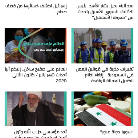
بعد أنباء رحيل بشار الأسد.. رئيس
إسرائيل تكشف خسائرها من قصف
الائتلاف السوري الأسبق يتحدث
صدام
عن “معركة الأستقلال”
تغييرات جذرية في قوانين العمل
العالم على صفيح ساخن.. إليكم أبرز
في السعودية .. إلغاء نظام
أحداث شهر يناير / كانون الثاني
الكفيل للعمالة الوافدة
2020
“سوريا دولة عبور”
أحد مؤسسي حزـ.ب الله وأول