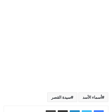
أسماء الأسد
سيدة القصر
لينكدإن
مشاركة عبر البريد
طباعة