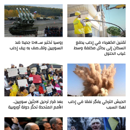
تقنين الكهرباء في إدلب يدفع
روسيا تختبر سـ.لاحا جديدا ضد
السكان إلى بدائل مكلفة وسط
السوريين وتقـ.صف به ريف إدلب
غياب الحلول
الجيش التركي يفجّر نفقا في إدلب
بعد قرار ترحيل لاجئين سوريين..
لهذا السبب
الأمم المتحدة تحذّر دولة أوروبية