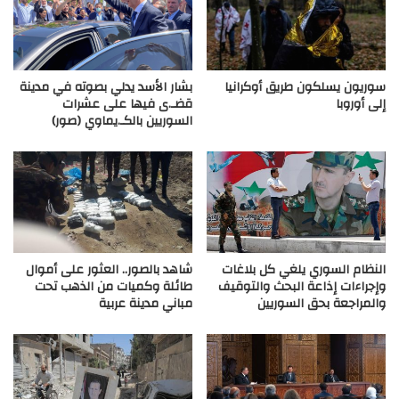
سوريون يسلكون طريق أوكرانيا
بشار الأسد يدلي بصوته في مدينة
إلى أوروبا
قضـ.ى فيها على عشرات
السوريين بالكـ.يماوي (صور)
النظام السوري يلغي كل بلاغات
شاهد بالصور.. العثور على أموال
وإجراءات إذاعة البحث والتوقيف
طائلة وكميات من الذهب تحت
والمراجعة بحق السوريين
مباني مدينة عربية