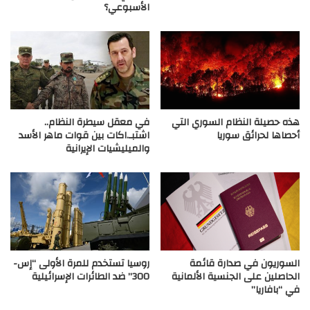
الأسبوعي؟
هذه حصيلة النظام السوري التي
في معقل سيطرة النظام..
أحصاها لحرائق سوريا
اشتبـ.اكات بين قوات ماهر الأسد
والميليشيات الإيرانية
السوريون في صدارة قائمة
روسيا تستخدم للمرة الأولى “إس-
الحاصلين على الجنسية الألمانية
300” ضد الطائرات الإسرائيلية
في “بافاريا”