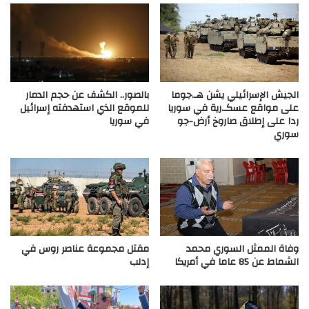
الجيش الإسرائيلي يشن هـ.جوما
بالصور.. الكشف عن حجم الدمار
على مواقع عسكـ.رية في سوريا
للموقع الذي استهدفته إسرائيل
ردا على إطلاق صاروخ أرض-جو
في سوريا
سوري
وفاة الممثل السوري محمد
مقتل مجموعة عناصر روس في
الشماط عن 85 عاما في أمريكا
إدلب