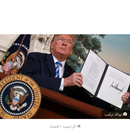
دونالد ترامب
الرئيسية
/
اقتصاد