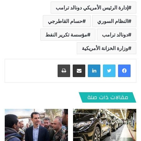
إدارة الرئيس الأمريكي دونالد ترامب
النظام السوري
حسام القاطرجي
دونالد ترامب
مؤسسة تكرير النفط
وزارة الخزانة الأمريكية
لينكدإن
مشاركة عبر البريد
طباعة
مقالات ذات صلة