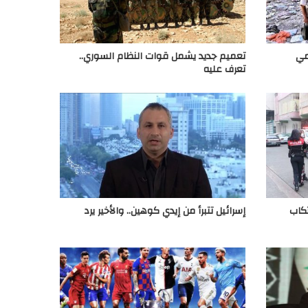
مي
تعميم جديد يشمل قوات النظام السوري..
تعرف عليه
كاب
إسرائيل تتبرأ من إيدي كوهين.. والأخير يرد