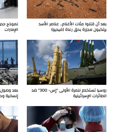
بعد أن قتلوا مئات الأغنام.. عناصر الأسد
نموذج جديد
يرتكبون مجزرة بحق رعاة (فيديو)
الإمارات
روسيا تستخدم للمرة الأولى “إس- 300” ضد
بعد وصول آل
الطائرات الإسرائيلية
إنسانية ود