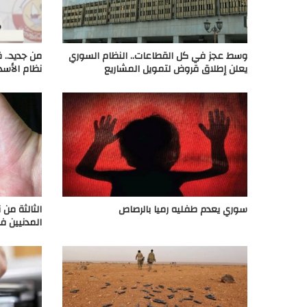
وسط عجز في كل القطاعات.. النظام السوري
من جديد.. 
يعلن إطلاق قروض لتمويل المشاريع
نظام الأسد
سوري يعدم طفليه رميا بالرصاص
الثالثة من 
المدنيين ف