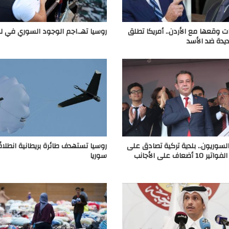
ات وقعها مع الأردن.. أمريكا تطلق
روسيا تهـ.اجم الوجود السوري في لب
يدة ضد الأسد
لسوريون.. بلدية تركية تصادق على
روسيا تستهدف طائرة بريطانية انطلاق
رفع رسوم الفواتير 10 أضعاف على الأجانب
سوريا