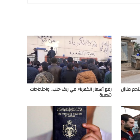
تحم منازل
رفع أسعار الكهرباء في ريف حلب.. واحتجاجات
شعبية