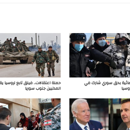
ضائية بحق سوري شارك في
حملة اعتقالات.. فيلق تابع لروسيا يق
وسيا
المدنيين جنوب سوريا