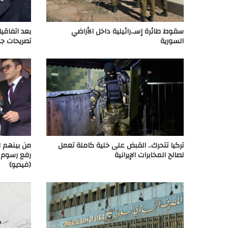
سقوط طائرة إسـ.رائيلية داخل الأراضي
بعد اتفاقي
السورية
تصريحات جد
تركيا تتحرك.. القبض على خلية كاملة تعمل
من بينهم ا
لصالح المخابرات الإيرانية
(فيديو)