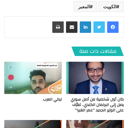
الكويت
المعبر
لينكدإن
مشاركة عبر البريد
طباعة
مقالات ذات صلة
كان أول شخصية من أصل سوري
ليالي العرب
يصل إلى البرلمان الكندي.. تعرّف
على الوزير الجديد “عمر الغبرا”