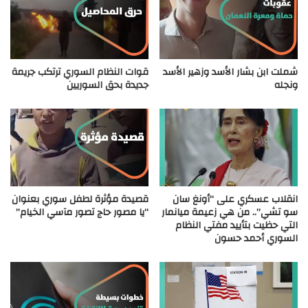
شملت ابن بشار الأسد وزهير الأسد
قوات النظام السوري ترتكب جريمة
ونجله
جديدة بحق السوريين
انقلاب عسكري على “أونغ سان
قصيدة مؤثرة لطفل سوري بعنوان
سو تشي”.. من هي زعيمة ميانمار
“يا مصور حاج تصور مآسي الخيام”
التي حظيت بتأييد مفتي النظام
السوري أحمد حسون