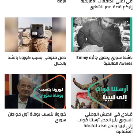
في أعلى الجامعات الأمريكية
الرقة
إليكم قصة عمر الشغري
ناشط سوري يحقق جائزة Emmy
دفن متوفى بسبب كورونا بالشد
Awards العالمية
بالحبال
قيادي في الجيش الوطني
كورونا يتسبب بوفاة أول مواطن
السوري يثير الجدل أرسلنا قوات
سوري
إلى ليبيا ونحن فداء للخلافة
العثمانية