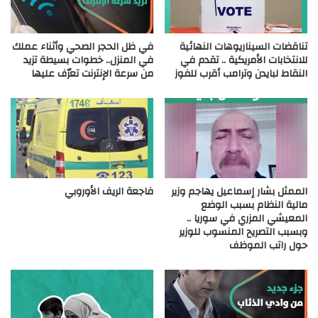
تناقضات السيناريوهات النهائية
في ظل الحجر الصحي وأثناء عملك
للانتخابات الأمريكية .. تقدم في
في المنزل.. خطوات بسيطة تزيد
النقاط لبايدن وترامب أقرب للفوز
من سرعة الإنترنت تعرّف عليها
الممثل بشار إسماعيل يهاجم وزير
فاجعة الريف الأوروبي
مالية النظام بسبب الوضع
المعيشي المزري في سوريا ..
وبسبب التصريح المنسوب للوزير
حول راتب الموظف