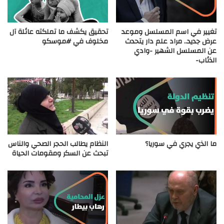
تغيير في اسم المسلسل وموعد
تحقيق يكشف ما تملكته عائلة آل
عرض جديد.. مراد علم دار يتحدث
مخلوف في #موسكو
عن المسلسل الشهير -وادي
الذئاب-
ما الذي يجري في سوريا؟
النظام يطالب الحجر الصحي والناس
تبحث عن السكر ومقومات الحياة