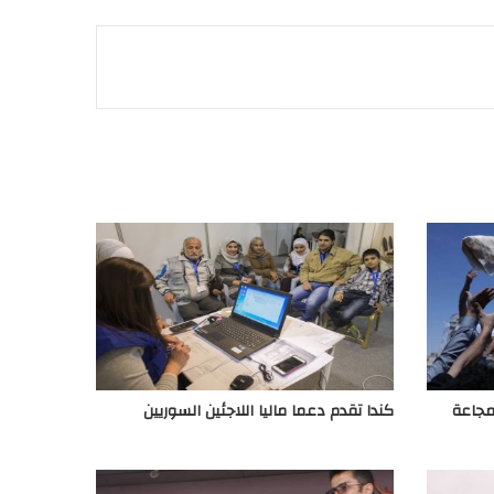
مجاعة
كندا تقدم دعما ماليا اللاجئين السوريين