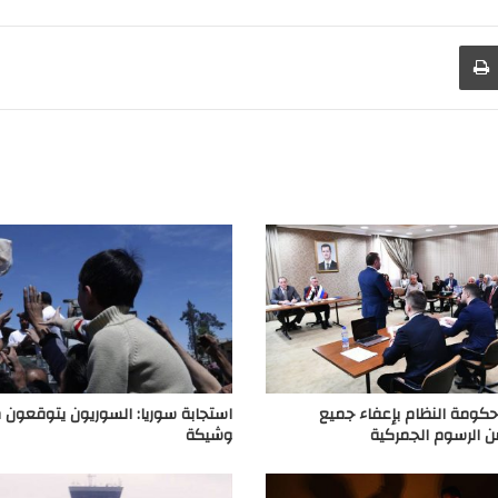
طباعة
حكومة النظام بإعفاء جميع
استجابة سوريا: السوريون يتوقعون 
ن الرسوم الجمركية
وشيكة