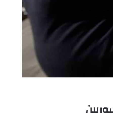
سوريين