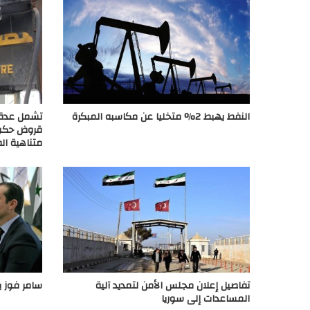
النفط يهبط 2% متخليا عن مكاسبه المبكرة
تشمل عدة ش
قروض حكوم
متناهية ال
تفاصيل إعلان مجلس الأمن لتمديد آلية
سامر فوز ي
المساعدات إلى سوريا