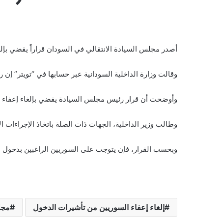
أصدر مجلس السيادة الانتقالي في السودان قراراً يقضي بإلغاء إعفاء ال
وقالت وزارة الداخلية السودانية عبر حسابها في “تويتر” إن رئيس مج
وأوضحت أن قرار رئيس مجلس السيادة يقضي بإلغاء إعفاء السو
وطالب وزير الداخلية، الجهات ذات الصلة باتخاذ الإجراءات الإدا
وبحسب القرار، فإن يتوجب على السوريين الراغبين بدخول ا
إلغاء إعفاء السوريين من تأشيرات الدخول
مجل