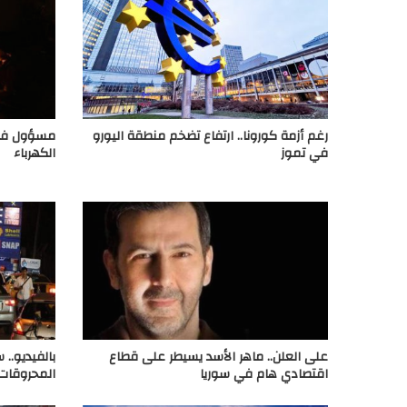
رغم أزمة كورونا.. ارتفاع تضخم منطقة اليورو
مسؤول في ا
في تموز
الكهرباء
على العلن.. ماهر الأسد يسيطر على قطاع
بالفيديو..
اقتصادي هام في سوريا
المحروقات 