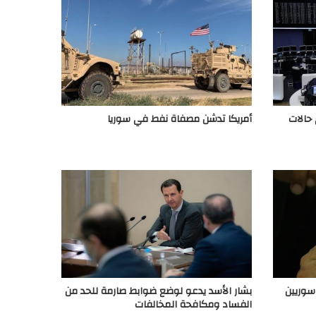
 حالات
أمريكا تدشن مصفاة نفط في سوريا
بشار الأسد يدعو لوضع ضوابط صارمة للحد من
الفساد ومكافحة المخالفات