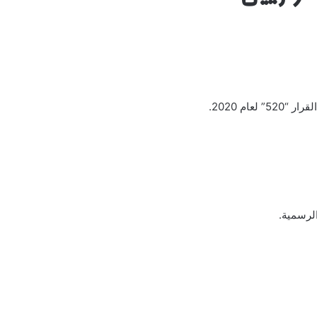
م 2020.
لرسمية.