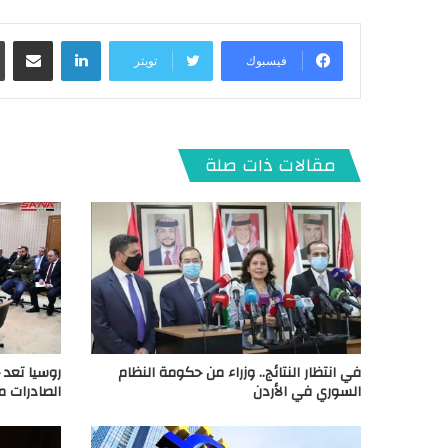
لينكدإن
مشاركة عبر البريد
فيسبوك
تويتر
مقالات ذات صلة
في انتظار النتائج.. وزراء من حكومة النظام
روسيا تعد 
السوري في الأردن
الصادرات م