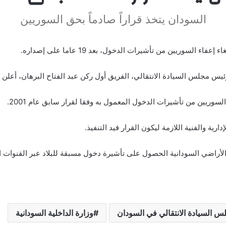
السودان يتخذ قراراً صادماً بحق السوريين
سوريين من تأشيرات الدخول، بعد 19 عاما على إصداره.
لس السيادة الانتقالي، الفريق أول ركن عبد الفتاح البرهان، أعلن القرار “520” لعا
ريين من تأشيرات الدخول المعمول به وفقا لقرار سابق عام 2001.
رية والفنية اللازمة ليكون القرار قيد التنفيذ.
لأراضي السودانية الحصول على تأشيرة دخول مسبقة للبلاد عبر القنوات ا
س السيادة الانتقالي في السودان
وزارة الداخلية السودانية