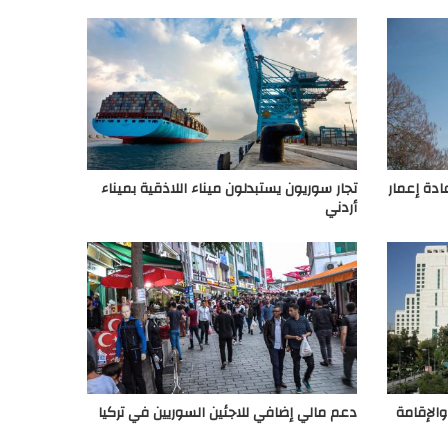
ادة إعمار
تجار سوريون يستبدلون ميناء اللاذقية بميناء
أردني
الإقامة
دعم مالي إضافي للاجئين السوريين في تركيا