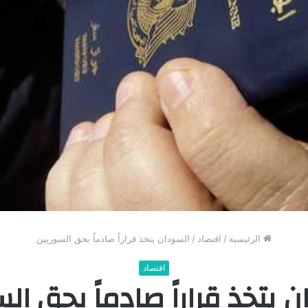
الرئيسية
/
اقتصاد
/
السودان يتخذ قراراً صادماً بحق السوريين
اقتصاد
 يتخذ قراراً صادماً بحق ال