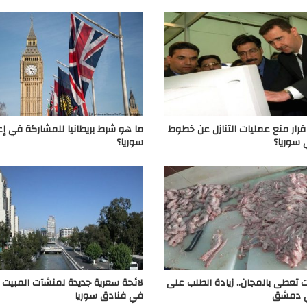
قرار منع عمليات التنازل عن خطوط
ما هو شرط بريطانيا للمشاركة في إع
ي سوريا؟
سوريا؟
ت تعطى بالمجان.. زيادة الطلب على
لائحة سعرية جديدة لمنشآت المبيت و
ي دمشق
في فنادق سوريا