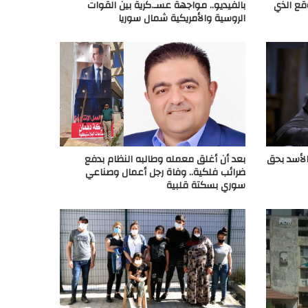
قع الذي
بالفيديو.. مواجهة عسـ.كرية بين القوات
الروسية والأمريكية شمال سوريا
بعد أن أغلق معمله وطالبه النظام بدفع
لأسد بحق
ضرائب فلكية.. وفاة رجل أعمال وصناعي
سوري بسكتة قلبية