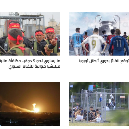
ع الفائز بدوري أبطال أوروبا
ما يساوي نحو 5 دولار.. مكافأة 
ميليشيا موالية للنظام السوري