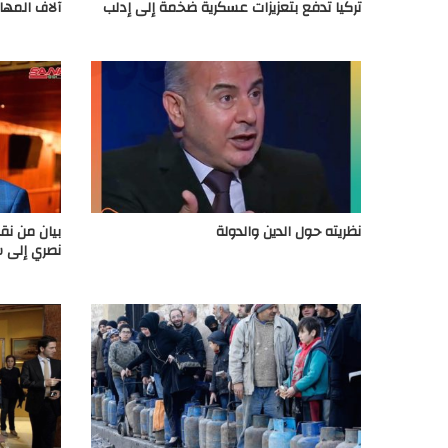
تركيا تدفع بتعزيزات عسكرية ضخمة إلى إدلب
آلاف المهاج
نظريته حول الدين والدولة
بيان من نقا
نصري إلى س