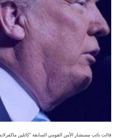
قالت نائب مستشار الأمن القومي السابقة “كاثلين ماكفرلاند