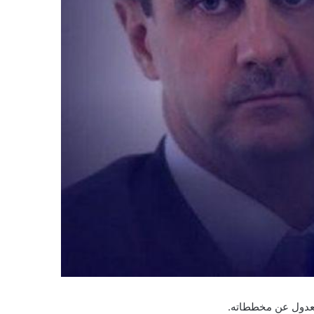
للعدول عن مخططاته.