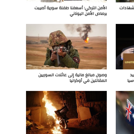
لشهادات
الأمن التركي: أسعفنا طفلة سورية أصيبت
برصاص الأمن اليوناني
يد
وصول مبالغ مالية إلى عائلات السوريين
سيا
المقاتلين في أوكرانيا