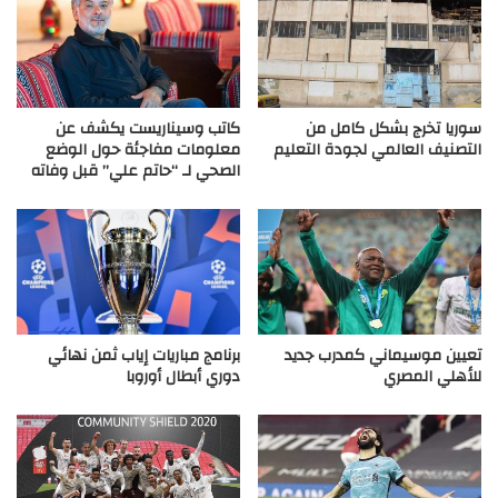
سوريا تخرج بشكل كامل من
كاتب وسيناريست يكشف عن
التصنيف العالمي لجودة التعليم
معلومات مفاجئة حول الوضع
الصحي لـ “حاتم علي” قبل وفاته
تعيين موسيماني كمدرب جديد
برنامج مباريات إياب ثمن نهائي
للأهلي المصري
دوري أبطال أوروبا