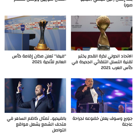
صور)
الاتحاد الدولي لكرة القدم يختبر
“فيفا” تعلن مكان إقامة كأس
تقنية التسلل التلقائي الجديدة في
العالم للأندية 2021
كأس العرب 2021
جورج وسوف يعلن خضوعه لجراحة
بالفيديو.. تمثال كاظم الساهر في
عاجلة
متحف الشمع يشعل مواقع
التواصل