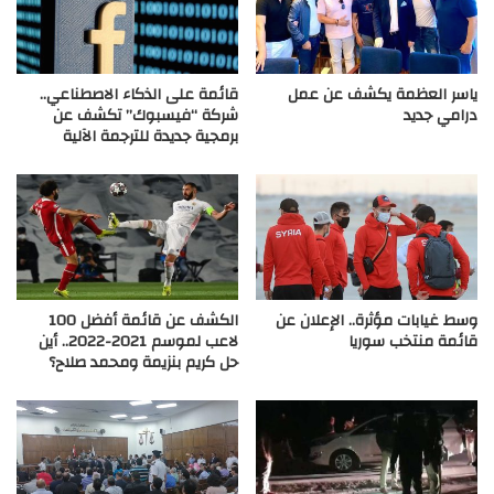
ياسر العظمة يكشف عن عمل
قائمة على الذكاء الاصطناعي..
درامي جديد
شركة “فيسبوك” تكشف عن
برمجية جديدة للترجمة الآلية
وسط غيابات مؤثرة.. الإعلان عن
الكشف عن قائمة أفضل 100
قائمة منتخب سوريا
لاعب لموسم 2021-2022.. أين
حل كريم بنزيمة ومحمد صلاح؟