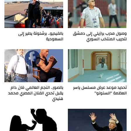
وصول مدرب برازيلي إلى دمشق
بالفيديو.. برشلونة يطير إلى
لتدريب المنتخب السوري
السعودية
تحديد موعد عرض مسلسل ياسر
بالصور.. النجم العالمي فان دام
العظمة “السنونو”
يقبل تحدي الفنان المصري محمد
هنيدي