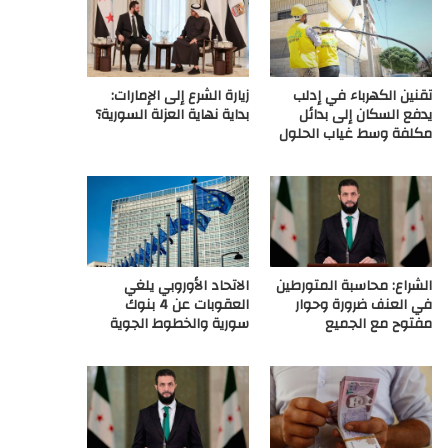
ع
R
تقنين الكهرباء في إدلب
زيارة الشرع إلى الإمارات:
S
يدفع السكان إلى بدائل
بداية نهاية العزلة السورية؟
مكلفة وسط غياب الحلول
S
الشراع: محاسبة المتورطين
الاتحاد الأوروبي يلغي
في العنف ضرورة وحوار
العقوبات عن 4 بنوك
مفتوح مع الجميع
سورية والخطوط الجوية