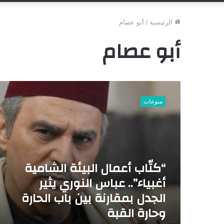
الرئيسية
/
أبو عصام
أبو عصام
“
ك
منوعات
تّ
ا
ب
أ
ع
م
“كتّاب أعمال البيئة الشامية
ا
أغبياء”.. عباس النوري يثير
ل
ا
الجدل بمقارنة بين باب الحارة
ل
وحارة القبة
ب
ي