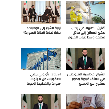
ع
R
تقنين الكهرباء في إدلب
زيارة الشرع إلى الإمارات:
S
يدفع السكان إلى بدائل
بداية نهاية العزلة السورية؟
مكلفة وسط غياب الحلول
S
الشراع: محاسبة المتورطين
الاتحاد الأوروبي يلغي
في العنف ضرورة وحوار
العقوبات عن 4 بنوك
مفتوح مع الجميع
سورية والخطوط الجوية