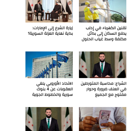
ع
R
تقنين الكهرباء في إدلب
زيارة الشرع إلى الإمارات:
S
يدفع السكان إلى بدائل
بداية نهاية العزلة السورية؟
مكلفة وسط غياب الحلول
S
الشراع: محاسبة المتورطين
الاتحاد الأوروبي يلغي
في العنف ضرورة وحوار
العقوبات عن 4 بنوك
مفتوح مع الجميع
سورية والخطوط الجوية