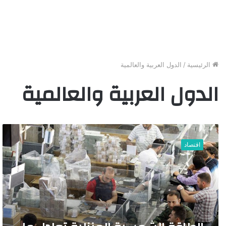
الرئيسية
/
الدول العربية والعالمية
الدول العربية والعالمية
ا
ل
اقتصاد
ط
ا
ق
ة
ا
ل
ش
م