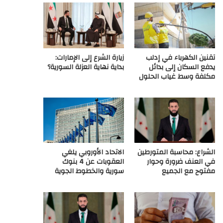
ع
R
تقنين الكهرباء في إدلب
زيارة الشرع إلى الإمارات:
S
يدفع السكان إلى بدائل
بداية نهاية العزلة السورية؟
مكلفة وسط غياب الحلول
S
الشراع: محاسبة المتورطين
الاتحاد الأوروبي يلغي
في العنف ضرورة وحوار
العقوبات عن 4 بنوك
مفتوح مع الجميع
سورية والخطوط الجوية