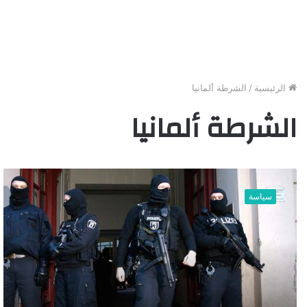
الرئيسية
/
الشرطة ألمانيا
الشرطة ألمانيا
أ
ل
سياسة
م
ا
ن
ي
ا
.
.
ا