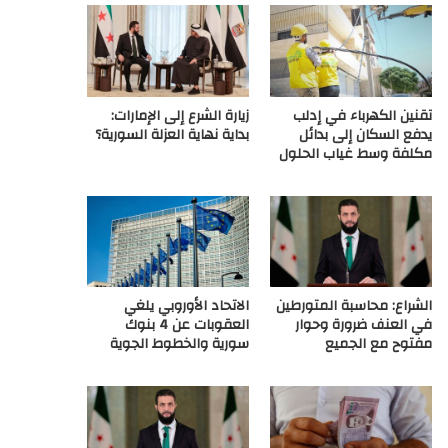
ع
R
تقنين الكهرباء في إدلب
زيارة الشرع إلى الإمارات:
S
يدفع السكان إلى بدائل
بداية نهاية العزلة السورية؟
مكلفة وسط غياب الحلول
S
الشراع: محاسبة المتورطين
الاتحاد الأوروبي يلغي
في العنف ضرورة وحوار
العقوبات عن 4 بنوك
مفتوح مع الجميع
سورية والخطوط الجوية