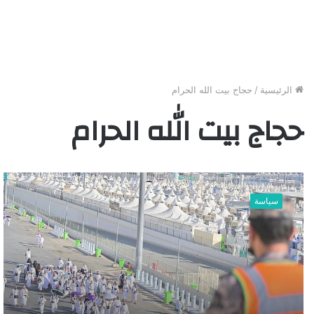
الرئيسية
/
حجاج بيت الله الحرام
حجاج بيت الله الحرام
ش
ا
سياسة
ه
د
.
.
ح
ج
ا
ج