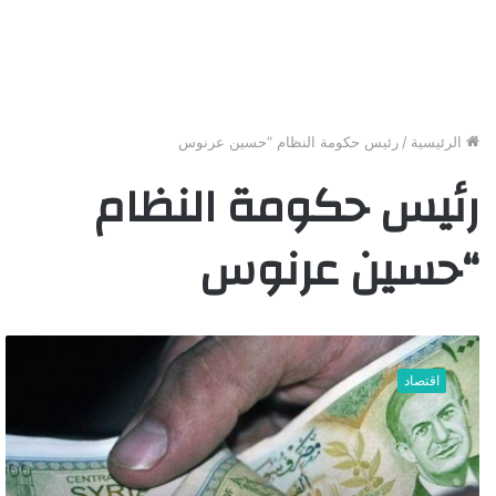
الرئيسية
/
رئيس حكومة النظام “حسين عرنوس
رئيس حكومة النظام
“حسين عرنوس
خ
ب
اقتصاد
ر
ا
ء
م
و