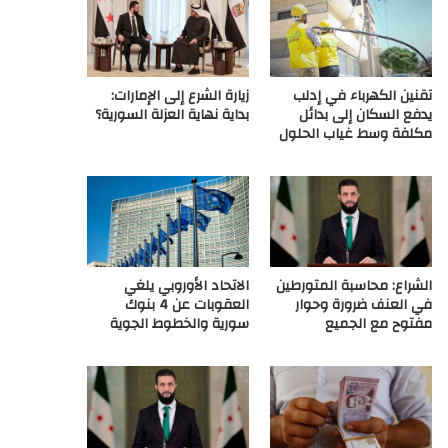
ع
R
تقنين الكهرباء في إدلب
زيارة الشرع إلى الإمارات:
S
يدفع السكان إلى بدائل
بداية نهاية العزلة السورية؟
مكلفة وسط غياب الحلول
S
الشراع: محاسبة المتورطين
الاتحاد الأوروبي يلغي
في العنف ضرورة وحوار
العقوبات عن 4 بنوك
مفتوح مع الجميع
سورية والخطوط الجوية