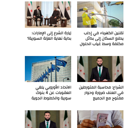
ع
R
تقنين الكهرباء في إدلب
زيارة الشرع إلى الإمارات:
S
يدفع السكان إلى بدائل
بداية نهاية العزلة السورية؟
مكلفة وسط غياب الحلول
S
الشراع: محاسبة المتورطين
الاتحاد الأوروبي يلغي
في العنف ضرورة وحوار
العقوبات عن 4 بنوك
مفتوح مع الجميع
سورية والخطوط الجوية