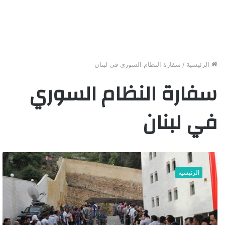
الرئيسية
/
سفارة النظام السوري في لبنان
سفارة النظام السوري
في لبنان
م
ن
الرئيسية
ل
ب
ن
ا
ن