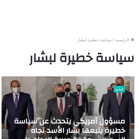
الرئيسية
/
سياسة خطيرة لبشار
سياسة خطيرة لبشار
م
س
فيديو
ؤ
و
ل
أ
مسؤول أمريكي يتحدث عن سياسة
م
ر
خطيرة يتبعها بشار الأسد تجاه
ي
ك