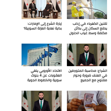
ع
R
تقنين الكهرباء في إدلب
زيارة الشرع إلى الإمارات:
S
يدفع السكان إلى بدائل
بداية نهاية العزلة السورية؟
مكلفة وسط غياب الحلول
S
الشراع: محاسبة المتورطين
الاتحاد الأوروبي يلغي
في العنف ضرورة وحوار
العقوبات عن 4 بنوك
مفتوح مع الجميع
سورية والخطوط الجوية