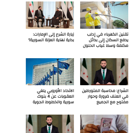
ع
R
تقنين الكهرباء في إدلب
زيارة الشرع إلى الإمارات:
S
يدفع السكان إلى بدائل
بداية نهاية العزلة السورية؟
مكلفة وسط غياب الحلول
S
الشراع: محاسبة المتورطين
الاتحاد الأوروبي يلغي
في العنف ضرورة وحوار
العقوبات عن 4 بنوك
مفتوح مع الجميع
سورية والخطوط الجوية