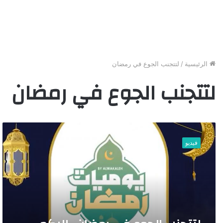
الرئيسية
/
لتتجنب الجوع في رمضان
لتتجنب الجوع في رمضان
ل
ت
فيديو
ت
ج
ن
ب
ا
ل
ج
و