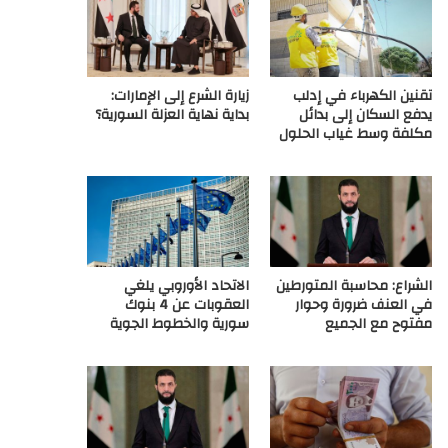
ع
R
تقنين الكهرباء في إدلب
زيارة الشرع إلى الإمارات:
S
يدفع السكان إلى بدائل
بداية نهاية العزلة السورية؟
مكلفة وسط غياب الحلول
S
الشراع: محاسبة المتورطين
الاتحاد الأوروبي يلغي
في العنف ضرورة وحوار
العقوبات عن 4 بنوك
مفتوح مع الجميع
سورية والخطوط الجوية