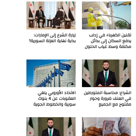
ع
R
تقنين الكهرباء في إدلب
زيارة الشرع إلى الإمارات:
S
يدفع السكان إلى بدائل
بداية نهاية العزلة السورية؟
مكلفة وسط غياب الحلول
S
الشراع: محاسبة المتورطين
الاتحاد الأوروبي يلغي
في العنف ضرورة وحوار
العقوبات عن 4 بنوك
مفتوح مع الجميع
سورية والخطوط الجوية