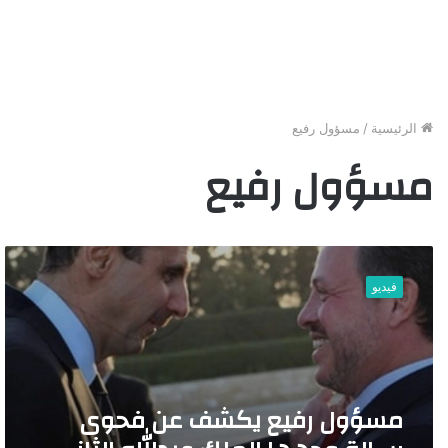
الرئيسية
/
مسؤول رفيع
مسؤول رفيع
م
س
فيديو
ؤ
و
ل
ر
ف
ي
مسؤول رفيع يكشف عن فحوى
ع
ي