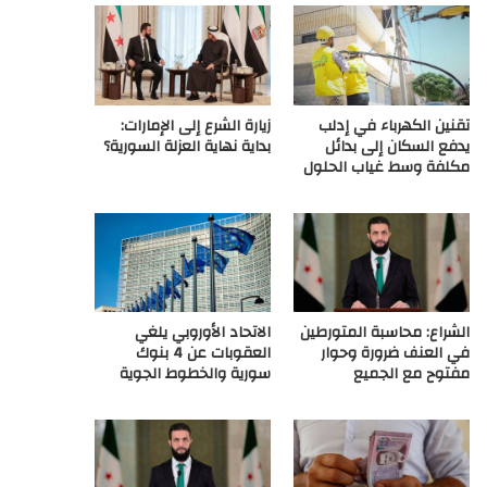
ع
R
تقنين الكهرباء في إدلب
زيارة الشرع إلى الإمارات:
S
يدفع السكان إلى بدائل
بداية نهاية العزلة السورية؟
مكلفة وسط غياب الحلول
S
الشراع: محاسبة المتورطين
الاتحاد الأوروبي يلغي
في العنف ضرورة وحوار
العقوبات عن 4 بنوك
مفتوح مع الجميع
سورية والخطوط الجوية