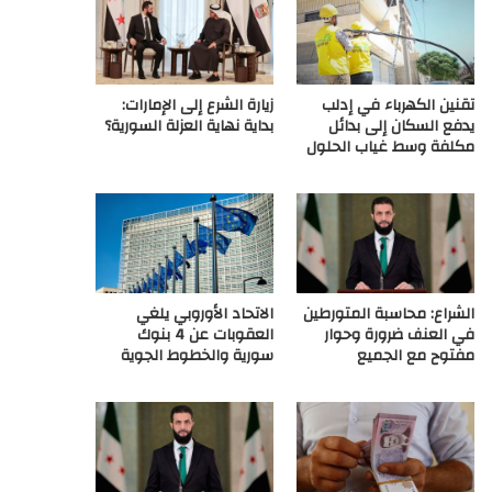
ع
R
تقنين الكهرباء في إدلب
زيارة الشرع إلى الإمارات:
S
يدفع السكان إلى بدائل
بداية نهاية العزلة السورية؟
مكلفة وسط غياب الحلول
S
الشراع: محاسبة المتورطين
الاتحاد الأوروبي يلغي
في العنف ضرورة وحوار
العقوبات عن 4 بنوك
مفتوح مع الجميع
سورية والخطوط الجوية