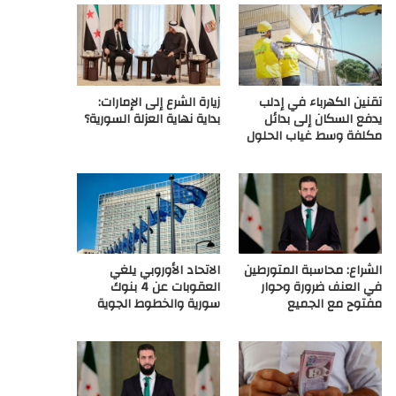
ع
R
تقنين الكهرباء في إدلب
زيارة الشرع إلى الإمارات:
S
يدفع السكان إلى بدائل
بداية نهاية العزلة السورية؟
مكلفة وسط غياب الحلول
S
الشراع: محاسبة المتورطين
الاتحاد الأوروبي يلغي
في العنف ضرورة وحوار
العقوبات عن 4 بنوك
مفتوح مع الجميع
سورية والخطوط الجوية