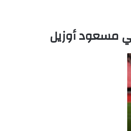
ني مسعود أوزيل